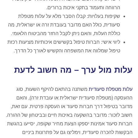
הרווחה ותעמוד בתקני איכות ברורים.
שקיפות בעלויות: קבלו הסבר מלא על עלות מטפלת
סיעודית, כולל האם מדובר בעובדת זרה או ישראלית, מה
כוללת העלות, והאם ניתן לקבל החזר מהביטוח הלאומי.
ליווי אישי: חברות טיפול בקשישים איכותיות מציעות רכזת
טיפול שמלווה את המשפחה והקשיש לאורך כל הדרך.
עלות מול ערך – מה חשוב לדעת
עלות מטפלת סיעודית
משתנה בהתאם להיקף השעות, סוג
ההעסקה (מטפלת סיעודית ישראלית או עובדת זרה), והאם
מדובר בטיפול דרך חברות סיעוד או העסקה פרטית. עם זאת,
חשוב לזכור: מדובר בהשקעה באיכות חיים ובביטחון של ההורה.
חברות סיעוד אמינות יספקו הצעת מחיר שקופה, יסייעו בהגשת
הבקשות להכרה סיעודית, וימליצו גם על פתרונות ביניים