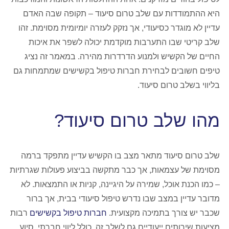
היא ההתמודדות עם שלב טרום סיעוד – תקופה שבה האדם
עדיין לא מוגדר כסיעודי, אך נזקק לעזרה יומיומית מסוימת. זהו
שלב קריטי שבו התערבות מוקדמת יכולה לשפר את איכות
החיים של הקשיש ולמנוע הדרדרות מהירה. במאמר זה נציג
טיפים חשובים לבחירת חברות טיפול בקשישים שמתמחות גם
בליווי בשלב טרום סיעוד.
מהו שלב טרום סיעוד?
שלב טרום סיעוד מתאר מצב בו הקשיש עדיין מתפקד ברמה
מסוימת של עצמאות, אך כבר מתקשה בביצוע פעולות שגרתיות
– כמו הכנת אוכל, שמירה על היגיינה, קניות או התמצאות. לא
מדובר עדיין במצב שבו נדרש טיפול סיעודי בבית, אך ברור
שכבר יש צורך בתמיכה מקצועית.
חברות טיפול בקשישים
רבות
מציעות שירותים ייעודיים גם לשלב זה, כולל ליווי חברתי, סיוע