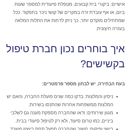
אישיים: ביקורי בית קבועים, מטפלת סיעודית למספר שעות
ביום, או אף עובדת זרה במקרים של קושי ניכר בתפקוד. ככל
שמתחילים מוקדם יותר, כך ניתן לדחות את התלות המלאה
בעזרה חיצונית.
איך בוחרים נכון חברת טיפול
בקשישים?
בעת הבחירה, יש לבחון מספר פרמטרים:
ניסיון והמלצות: בדקו כמה שנים פועלת החברה, והאם יש
המלצות ממשפחות אחרות שהתנסו בשירות.
מגוון שירותים: ודאו שהחברה מספקת מענה גם לשלבי
ביניים, כמו טרום סיעוד, ולא רק לטיפול סיעודי בבית.
רישוי ופיקוח: חשוב שהחברה תפעל תחת רישיון משרד