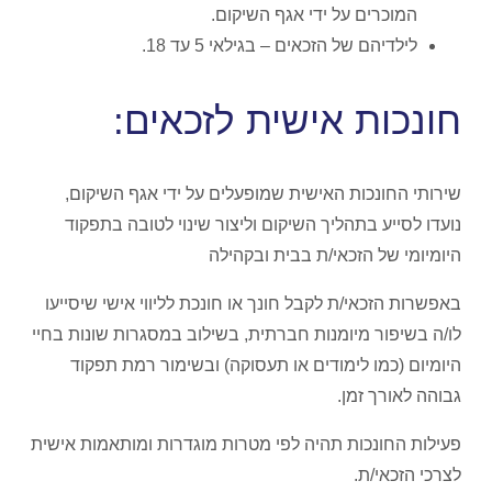
המוכרים על ידי אגף השיקום.
לילדיהם של הזכאים – בגילאי 5 עד 18.
חונכות אישית לזכאים:
שירותי החונכות האישית שמופעלים על ידי אגף השיקום,
נועדו לסייע בתהליך השיקום וליצור שינוי לטובה בתפקוד
היומיומי של הזכאי/ת בבית ובקהילה
באפשרות הזכאי/ת לקבל חונך או חונכת לליווי אישי שיסייעו
לו/ה בשיפור מיומנות חברתית, בשילוב במסגרות שונות בחיי
היומיום (כמו לימודים או תעסוקה) ובשימור רמת תפקוד
גבוהה לאורך זמן.
פעילות החונכות תהיה לפי מטרות מוגדרות ומותאמות אישית
לצרכי הזכאי/ת.