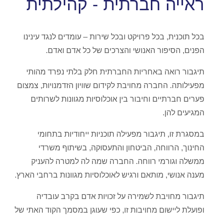
ראייה חברתית - קהילתית
בכל תוכנית, בכל פרויקט ובכל שירות – עומדים לנגד עינינו
הפנים, הסיפור האנושי והצרכים של כל אדם ואדם.
תיגבור רואה באחריות החברתית חלק בלתי נפרד מהותי
מפעילותה. החברה מחויבת לקידום שוויון הזדמנויות, צמצום
פערים חברתיים וחיבור בין אוכלוסיות מגוונות לשרותים
המגיעים להן.
במסגרת זו, תיגבור מפעילה תוכניות ייחודיות בתחומי
החינוך, הרווחה, הביטחון והתעסוקה, בשיתוף משרדי
ממשלה וגורמי רווחה. החברה שמה לה למטרה להעניק
מענה אנושי, מותאם ורגיש לאוכלוסיות מגוונות ברחבי הארץ.
תיגבור מחויבת לשמירה על זכויות אדם בקרב עובדיה
ופועלת ליישום מחויבות זו, כפי שעוגן במסמך הקוד האתי של