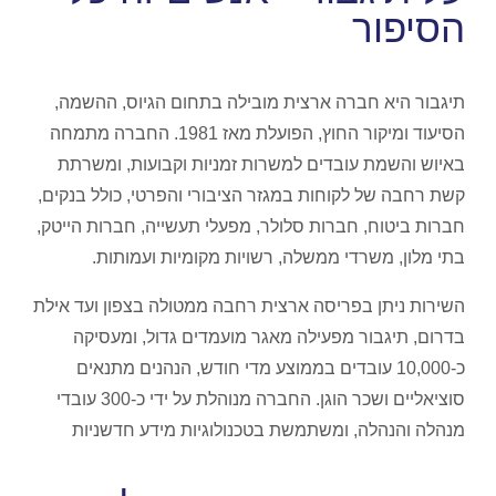
הסיפור
תיגבור היא חברה ארצית מובילה בתחום הגיוס, ההשמה,
הסיעוד ומיקור החוץ, הפועלת מאז 1981. החברה מתמחה
באיוש והשמת עובדים למשרות זמניות וקבועות, ומשרתת
קשת רחבה של לקוחות במגזר הציבורי והפרטי, כולל בנקים,
חברות ביטוח, חברות סלולר, מפעלי תעשייה, חברות הייטק,
בתי מלון, משרדי ממשלה, רשויות מקומיות ועמותות.
השירות ניתן בפריסה ארצית רחבה ממטולה בצפון ועד אילת
בדרום, תיגבור מפעילה מאגר מועמדים גדול, ומעסיקה
כ-10,000 עובדים בממוצע מדי חודש, הנהנים מתנאים
סוציאליים ושכר הוגן. החברה מנוהלת על ידי כ-300 עובדי
מנהלה והנהלה, ומשתמשת בטכנולוגיות מידע חדשניות