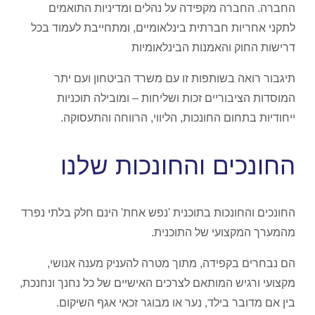
החברה. החברה מקפידה על נהלים ומדיניות התואמים
לתקני אחריות חברתית בינלאומיים, ומתחייבת לעמוד בכל
דרישות החוק והאמנות הבינלאומיות
תיגבור רואה בשותפות זו עם משרד הביטחון ועם יתר
המוסדות הציבוריים זכות ושליחות – ומובילה תוכניות
ייחודיות בתחום החונכות, הליווי, הרווחה והתעסוקה.
החונכים והחונכות שלנו
החונכים והחונכות בתוכנית 'נפש אחת' הינם חלק בלתי נפרד
מהמערך המקצועי של התוכנית.
הם נבחרים בקפידה, מתוך מטרה להעניק מענה אנושי,
מקצועי ורגיש המותאם לצרכים האישיים של כל נחנך ונחנכת,
בין אם מדובר בילד, נער או מבוגר זכאי אגף השיקום.