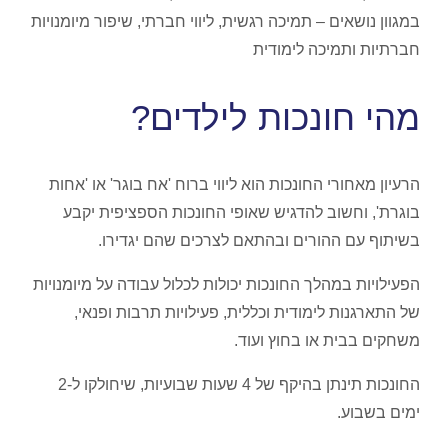
במגוון נושאים – תמיכה רגשית, ליווי חברתי, שיפור מיומנויות
חברתיות ותמיכה לימודית
מהי חונכות לילדים?
הרעיון מאחורי החונכות הוא ליווי ברוח 'אח בוגר' או 'אחות
בוגרת', וחשוב להדגיש שאופי החונכות הספציפית יקבע
בשיתוף עם ההורים ובהתאם לצרכים שהם יגדירו.
הפעילויות במהלך החונכות יכולות לכלול עבודה על מיומנויות
של התארגנות לימודית וכללית, פעילויות תרבות ופנאי,
משחקים בבית או בחוץ ועוד.
החונכות תינתן בהיקף של 4 שעות שבועיות, שיחולקו ל-2
ימים בשבוע.