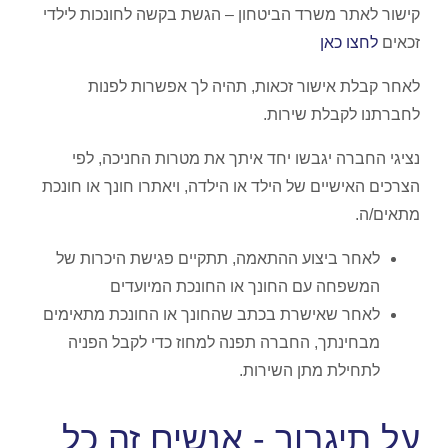
קישור לאתר משרד הביטחון – הגשת בקשה לחונכות לילדי
זכאים
לחצו כאן
לאחר קבלת אישור זכאות, תהיה לך אפשרות לפנות
לחברתנו לקבלת שירות.
נציגי החברה יגבשו יחד איתך את מטרות החניכה, לפי
הצרכים האישיים של הילד או הילדה, ויאתרו חונך או חונכת
מתאים/ה.
לאחר ביצוע ההתאמה, תתקיים פגישת היכרות של
המשפחה עם החונך או החונכת המיועדים
לאחר שאישרת בכתב שהחונך או החונכת מתאימים
מבחינתך, החברה תפנה למחוז כדי לקבל הפניה
לתחילת מתן השירות.
על תיגבור - אנשים זה כל