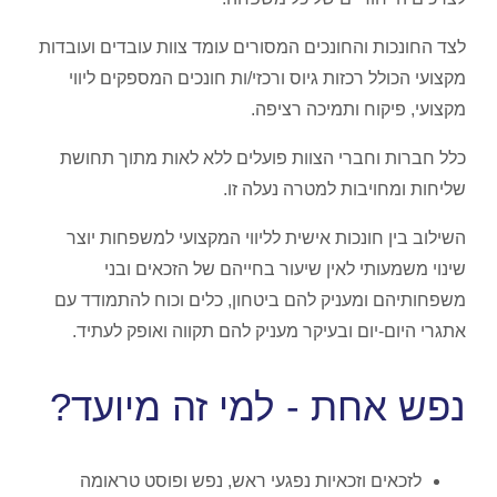
לצד החונכות והחונכים המסורים עומד צוות עובדים ועובדות
מקצועי הכולל רכזות גיוס ורכזי/ות חונכים המספקים ליווי
מקצועי, פיקוח ותמיכה רציפה.
כלל חברות וחברי הצוות פועלים ללא לאות מתוך תחושת
שליחות ומחויבות למטרה נעלה זו.
השילוב בין חונכות אישית לליווי המקצועי למשפחות יוצר
שינוי משמעותי לאין שיעור בחייהם של הזכאים ובני
משפחותיהם ומעניק להם ביטחון, כלים וכוח להתמודד עם
אתגרי היום-יום ובעיקר מעניק להם תקווה ואופק לעתיד.
נפש אחת - למי זה מיועד?
לזכאים וזכאיות נפגעי ראש, נפש ופוסט טראומה