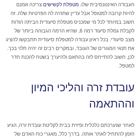
העבודה האינטנסיבית שלו.
מטפלת לקשישים
צריכה אמנם
להיות קרובה למטופל אבל עדיין שתהיה לה הפרטיות שלה. זה
חשוב במיוחד לכל מי שמכניס מטפלת סיעודית הביתה הודות
לקבלת גמלת סיעוד רמה 6, שהיא הרמה הגבוהה ביותר של
מצב סיעודי. בכל ראיון עבודה למטפלת סיעודית תתבקשו להציג
את תנאי המגורים של העובד, ובמקרים רבים זה יהיה תלוי בכך.
לכן, חשוב להתייחס לזה בהתאם ולהיערך בשטח להכנת חדר
למטפל.
עובדת זרה והליכי המיון
וההתאמה
לאחר שנערכתם כלכלית ופיזית בבית לקליטת עובדת זרה, הגיע
הזמן להתחיל לאתר אותה. בדרך כלל, מאגרי כוח האדם של