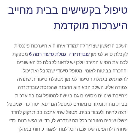
טיפול בקשישים בבית מחייב
היערכות מוקדמת
השלב הראשון שצריך להתמודד איתו הוא היערכות פיננסית
לקבלת סיוע למימון
עובדת זרה
.
גמלת סיעוד רמה 6
מספקת
לכם את הסיוע המירבי ולכן יש לדאוג לקבלת כל האישורים
וההכרה בביטוח לאומי. מטופל סיעודי שמקבל זאת יכול
להשתמש בגמלת הסיעוד למימון מטפלת סיעודית שתהיה
צמודה אליו. השלב הבא הוא ההבנה שהכנסת עובדת זרה
מחייבת שינויים מסוימים גם בגישה למטופל וגם בהיערכות
בבית. נוחות ומגורים נאותים למטפל הם תנאי יסוד כדי שמטפל
ירצה לחיות ולעבוד בבית. מטפל שחי אתכם בבית זקוק לחדר
משלו שיהיה מאובזר בכל מה שנדרש לו, כדי שירגיש בנוח וכדי
שתהיה לו הפינה שלו שבה יוכל לנוח ולאגור כוחות במהלך