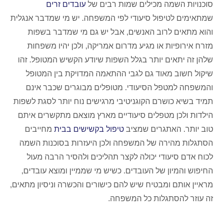
סוכנויות השמה מכילים שמות רבים של
עובדים זרים
שמתאימים לטיפול סיעודי לפי המשפחה. יש מי שמדבר אנגלית
והוא מתאים לרוב האנשים, אבל יש גם מי שמדבר בשפות
מזרח אירופיות או מגיע מדרום אמריקה, ולכן יהיו משפחות
שלהן זה יתאים יותר בגלל השפות שיודע הקשיש המטופל. זהו
שיקול חשוב מאוד גם לגבי ההתאמה המדויקת בין המטופל
והמשפחה למטפל הסיעודי. מטופלים מבוגרים שכבר אינם
תמיד בשיא כושרם הקוגניטיבי מרגישים נוח יותר לסגת לשפות
הילדות ולכן מטפלים סיעודיים מארץ מוצאם מתקשרים איתם
טוב יותר. האתגרים שמציב
טיפול בקשישים בבית
מחייבים
הסתגלות מהירה של המשפחה ולכן היעזרות בסוכנות השמה
לכוח אדם סיעודי יכולה לקצר תהליכים ולהסיר הרבה מעול
החיפוש והמיון של העובדים. כשיש מי שממיין ומוצא עובדים,
מראיין אותם ומבטיח שיש להם כישורים והכשרה וניסיון מתאים,
זה עוזר להסתגלות כל המשפחה.