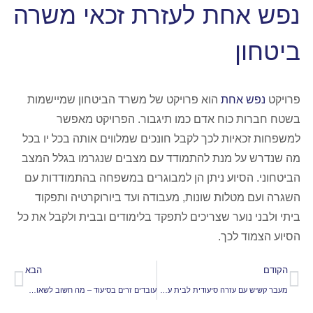
נפש אחת לעזרת זכאי משרה
ביטחון
פרויקט
נפש אחת
הוא פרויקט של משרד הביטחון שמיישמות
בשטח חברות כוח אדם כמו תיגבור. הפרויקט מאפשר
למשפחות זכאיות לכך לקבל חונכים שמלווים אותה בכל יו בכל
מה שנדרש על מנת להתמודד עם מצבים שנגרמו בגלל המצב
הביטחוני. הסיוע ניתן הן למבוגרים במשפחה בהתמודדות עם
השגרה ועם מטלות שונות, מעבודה ועד ביורוקרטיה ותפקוד
ביתי ולבני נוער שצריכים לתפקד בלימודים ובבית ולקבל את כל
הסיוע הצמוד לכך.
הקודם
הבא
מעבר קשיש עם עזרה סיעודית לבית עם ילדים: איזון משפחתי בשגרה חדשה
עובדים זרים בסיעוד – מה חשוב לשאול לפני בחירת חברת סיעוד?