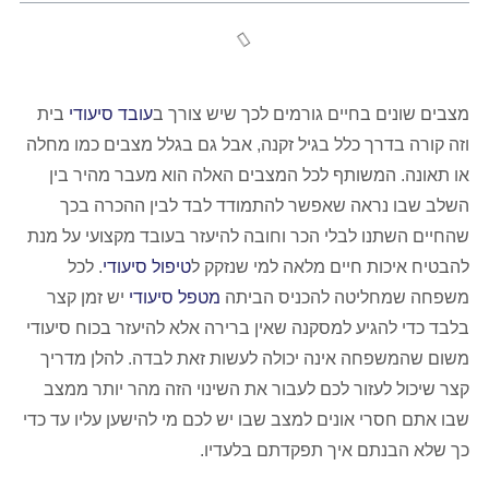
מצבים שונים בחיים גורמים לכך שיש צורך ב
עובד סיעודי
בית
וזה קורה בדרך כלל בגיל זקנה, אבל גם בגלל מצבים כמו מחלה
או תאונה. המשותף לכל המצבים האלה הוא מעבר מהיר בין
השלב שבו נראה שאפשר להתמודד לבד לבין ההכרה בכך
שהחיים השתנו לבלי הכר וחובה להיעזר בעובד מקצועי על מנת
להבטיח איכות חיים מלאה למי שנזקק ל
טיפול סיעודי
. לכל
משפחה שמחליטה להכניס הביתה
מטפל סיעודי
יש זמן קצר
בלבד כדי להגיע למסקנה שאין ברירה אלא להיעזר בכוח סיעודי
משום שהמשפחה אינה יכולה לעשות זאת לבדה. להלן מדריך
קצר שיכול לעזור לכם לעבור את השינוי הזה מהר יותר ממצב
שבו אתם חסרי אונים למצב שבו יש לכם מי להישען עליו עד כדי
כך שלא הבנתם איך תפקדתם בלעדיו.