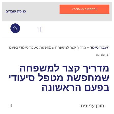
מחפשים מטפל/ת?
כניסת עובדים
עובדים זרים
צור קשר
שירותי סיעוד
גמלת סיעוד
קהילות תומכות בתגבור
שאלות ותשובות
תיגבור סיעוד
»
מדריך קצר למשפחה שמחפשת מטפל סיעודי בפעם
הראשונה
מדריך קצר למשפחה
שמחפשת מטפל סיעודי
בפעם הראשונה
תוכן עניינים