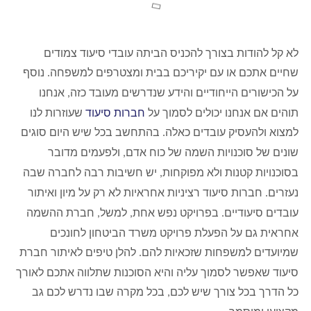
לא קל להודות בצורך להכניס הביתה עובדי סיעוד צמודים
שחיים אתכם או עם יקיריכם בבית ומצטרפים למשפחה
נוסף
.
על הכישורים הייחודיים והידע שנדרשים מעובד כזה
אנחנו
,
תוהים אם אנחנו יכולים לסמוך על
חברות סיעוד
שעוזרות לנו
למצוא ולהעסיק עובדים כאלה
בהתחשב בכל שיש היום סוגים
.
שונים של סוכנויות השמה של כוח אדם
ולפעמים מדובר
,
בסוכנויות קטנות ולא מפוקחות
יש חשיבות רבה לחברה שבה
,
נעזרים
חברות סיעוד רציניות אחראיות לא רק על מיון ואיתור
.
עובדים סיעודיים
בפרויקט
נפש אחת
למשל
חברת ההשמה
,
,
.
אחראית גם על הפעלת פרויקט משרד הביטחון לחונכים
שמיועדים למשפחות שזכאיות להם
להלן טיפים לאיתור חברת
.
סיעוד שאפשר לסמוך עליה והיא הסוכנות שתלווה אתכם לאורך
כל הדרך בכל צורך שיש לכם
בכל מקרה שבו נדרש לכם גב
,