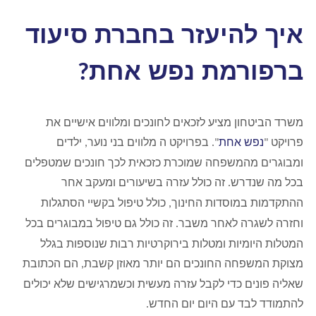
איך להיעזר בחברת סיעוד
ברפורמת נפש אחת
?
משרד הביטחון מציע לזכאים לחונכים ומלווים אישיים את
פרויקט
נפש אחת
בפרויקט ה מלווים בני נוער
ילדים
,
".
"
ומבוגרים מהמשפחה שמוכרת כזכאית לכך חונכים שמטפלים
בכל מה שנדרש
זה כולל עזרה בשיעורים ומעקב אחר
.
ההתקדמות במוסדות החינוך
כולל טיפול בקשיי הסתגלות
,
וחזרה לשגרה לאחר משבר
זה כולל גם טיפול במבוגרים בכל
.
המטלות היומיות ומטלות בירוקרטיות רבות שנוספות בגלל
מצוקת המשפחה החונכים הם יותר מאוזן קשבת
הם הכתובת
,
שאליה פונים כדי לקבל עזרה מעשית וכשמרגישים שלא יכולים
להתמודד לבד עם היום יום החדש
.