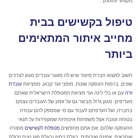
מקצועי ומוסמך
.
טיפול בקשישים בבית
מחייב איתור המתאימים
ביותר
חשוב למצוא חברת סיעוד שיש לה מאגר עובדים מגוון לצרכים
שונים
ברמות העסקה שונות
מזמני ועד קבוע
ממציאת
עובדת
,
,
,
זרה
עם או בלי לינה ועד מציאת המטפלת הישראלית שאתם
מעדיפים
מגוון גדול מבשר גם על אמון של העובדים עצמם
.
בחברה
ועל העדפתם לעבוד עם מי שמספק להם עבודה
,
בטוחה וטובה אצל משפחות איכותיות שמקפידות על תנאי
ההעסקה שלהם
אם אתם מחפשים
מטפלת לקשישים
מסורה
.
ואחראית
אמינה ואיכותית
בעלת ניסיון ובעלת מזג נעים ויכולת
,
,