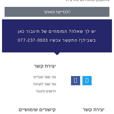
לבדיקת זכאותך
יש לך שאלה? המומחים של תיגבור כאן
בשבילך! התקשר עכשיו 077-237-0003
יצירת קשר
צור קשר עובדים
צור קשר לקוחות
דרושים תיגבור
יצירת קשר
קישורים שימושיים