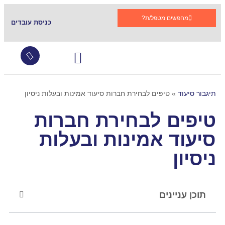
מחפשים מטפל/ת?
כניסת עובדים
עובדים זרים
צור קשר
שירותי סיעוד
גמלת סיעוד
קהילות תומכות בתגבור
שאלות ותשובות
תיגבור סיעוד
»
טיפים לבחירת חברות סיעוד אמינות ובעלות ניסיון
טיפים לבחירת חברות
סיעוד אמינות ובעלות
ניסיון
תוכן עניינים