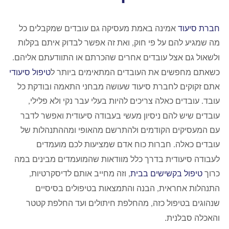
חברת סיעוד
אמינה באמת מעסיקה גם עובדים שמקבלים כל
מה שמגיע להם על פי חוק
ואת זה אפשר לבדוק איתם בקלות
,
ולשאול גם אצל עובדים אחרים שהכרתם או התוודעתם אליהם
.
כשאתם מחפשים את העובדים המתאימים ביותר ל
טיפול סיעודי
אתם זקוקים לחברת סיעוד שעושה מבחני התאמה ובודקת כל
עובד
עובדים כאלה צריכים להיות בעלי עבר נקי ולא פלילי
,
.
עובדים שיש להם ניסיון מעשי בעבודה סיעודית ואפשר לדבר
עם המעסיקים הקודמים ולהתרשם מהאופי ומההתנהלות של
עובדים כאלה
חברות כוח אדם שמציעות לכם מועמדים
.
לעבודה סיעודית בדרך כלל מוודאות שהמועמדים מבינים במה
כרוך
טיפול בקשישים בבית
וזה מחייב אותם לדיסקרטיות
,
,
התנהלות אחראית
הבנה והתמצאות בטיפולים בסיסיים
,
שנהוגים בטיפול כזה
מהחלפת חיתולים ועד החלפת קטטר
,
והאכלה סבלנית
.