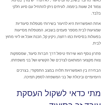
כאשר מדובר בשלב טרום סיעודי, לא תמיד יש צורך בטיפול
צמוד 24 שעות ביממה. לעיתים ניתן להתחיל עם סיוע חלקי
בלבד.
אחת האפשרויות היא להיעזר בשירותי מטפלות סיעודיות
שמגיעות לבית מספר פעמים בשבוע. המטפלות מסייעות
בפעולות בסיסיות כמו רחצה, ניקיון קל, הכנת אוכל או ליווי מחוץ
לבית.
פתרון נוסף הוא שירותי טיפול דרך חברות סיעוד, שמספקות
צוות מקצועי המותאם לצרכים של הקשיש ושל בני משפחתו.
הבחירה בין האפשרויות תלויה במצב התפקודי, בצרכים
היומיומיים וביכולת של בני המשפחה לספק תמיכה.
מתי כדאי לשקול העסקת