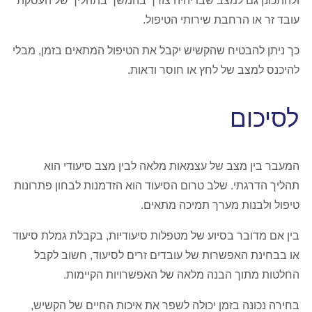
ולהתכונן גם למצב שבו יהיה צורך בהמשך בתהליך של העסקת
עובד זר או הרחבת שירותי הטיפול.
כך ניתן להבטיח שהקשיש יקבל את הטיפול המתאים בזמן, מבלי
להיכנס למצב של לחץ או חוסר ודאות.
לסיכום
המעבר בין מצב של עצמאות מלאה לבין מצב סיעודי הוא
תהליך הדרגתי. שלב טרום הסיעוד הוא הזדמנות לבחון פתרונות
טיפול ולבנות מערך תמיכה מתאים.
בין אם מדובר בסיוע של מטפלות סיעודיות, בקבלת גמלת סיעוד
או בבחינת האפשרות של עובדים זרים לסיעוד, חשוב לקבל
החלטות מתוך הבנה מלאה של האפשרויות הקיימות.
בחירה נכונה בזמן יכולה לשפר את איכות החיים של הקשיש,