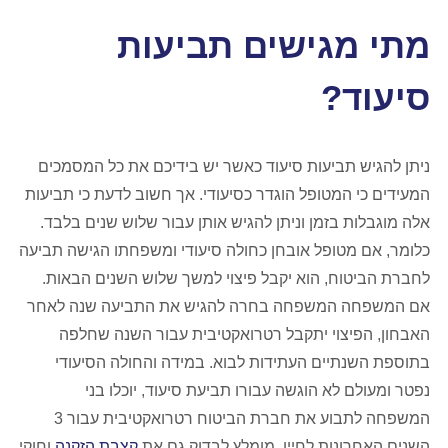
מתי מגישים תביעות
סיעוד?
ניתן להגיש תביעות סיעוד כאשר יש בידיכם את כל המסמכים
המעידים כי המטופל הוגדר כסיעודי. אך חשוב לדעת כי תביעות
אלה מוגבלות בזמן וניתן להגיש אותן עבור שלוש שנים בלבד.
כלומר, אם מטופל אובחן כחולה סיעודי ומשפחתו הגישה תביעה
לחברת הביטוח, הוא יקבל פיצוי למשך שלוש השנים הבאות.
אם המשפחה המשפחה בחרה להגיש את התביעה שנה לאחר
האבחון, הפיצוי יתקבל רטרואקטיבית עבור השנה שחלפה
בתוספת השנתיים העתידות לבוא. במידה והחולה הסיעודי
נפטר ומעולם לא הוגשה עבורו תביעת סיעוד, יוכלו בני
המשפחה לתבוע את חברת הביטוח רטרואקטיבית עבור 3
השנים האחרונות לחייו. מומלץ לבדוק גם את
קצבת הזקנה
וחוקי