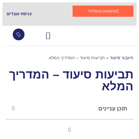
מחפשים מטפל/ת?
כניסת עובדים
עובדים זרים
צור קשר
שירותי סיעוד
גמלת סיעוד
קהילות תומכות בתגבור
שאלות ותשובות
תיגבור סיעוד
»
תביעות סיעוד – המדריך המלא
תביעות סיעוד – המדריך
המלא
תוכן עניינים