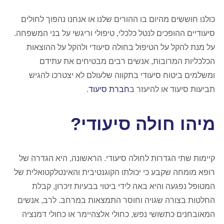
כולנו חוששים מהיום בו ההורים שלנו או אנחנו נהפוך לחולים
סיעודיים ההופכים לנטל כלכלי, טיפולי וריגשי על בני המשפחה.
על מנת להקל על הטיפול בחולה סיעודי ולהקל על ההוצאות
הכלכליות המרובות, אנשים רבים מבטיחים את עתידם
ומשלמים ביטוח סיעודי בתקווה שלעולם לא יצטרכו להגיש
תביעות סיעוד או להיעזר ב
חברת סיעוד
.
מיהו חולה סיעודי?
קיימות שתי הגדרות לחולה סיעודי. הראשונה, היא הגדרה של
רופא מומחה שקבע כי יכולתו הקוגנטיבית והאינטלקטואלית של
המטופל נפגעה והיא באה לידי ביטוי בבעיות זיכרון, קבלת
החלטות בצורה שגויה וחוסר התמצאות במרחב. לרב, אנשים
המאובחנים כתשושי נפש, כחולי אלצהיימר או כחולי דמנציה