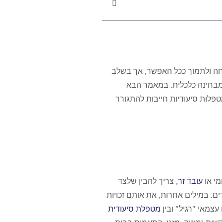
חה ולתמוך ככל האפשר
,
אך בשלב
מבחינה כלכלית
.
במאמר הבא
פלות סיעודיות חייבות להתגורר
מי או
עובד זר
,
צריך להבין שלצד
ים
.
במילים אחרות
,
את אותם זכויות
ו עצמאי
"
רגיל
"
ובין
מטפלת סיעודית