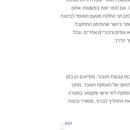
.
אם לומר זאת בפשטות
:
אתם
מבחני התלות מטעם המוסד לביטוח
מר ביושר שהמימון המתקבל
 גופים ציבוריים אחרים
.
ובכל
ך הדרך
.
מו קבוצת תגבור
,
מסייעים הן בפן
החוקי של העסקת העובד
.
מתוך
פקת ליווי אישי ומקצועי במטרה
ך את התהליך לברור
,
מסודר ובטוח
הבא