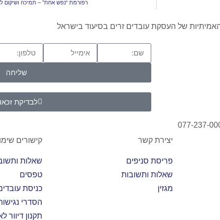
רפורמת “נפש אחת” – תמיכה ושיקום ל
שליחה
לבדיקת זכאו
יצירת קשר
קישורים שימו
פריסת סניפים
שאלות ותשוב
שאלות ותשובות
טפסים
מגזין
כניסת עובדים
הסדרי נגישות
תקנון דיוור ל