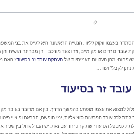
הסתדר בעצמו וזקוק לליווי
.
הנטייה הראשונה היא לגייס את בני המשפ
 עובדים זרים או מקומיים
,
וזהו צעד מורכב
–
הן מבחינה רגשית והן 
משפחות
:
מהן העלויות האמיתיות של
העסקת עובד זר בסיעוד
?
האם מט
 ניתן לקבל
?
ועוד
…
ובד זר בסיעוד
לול למצוא את עצמו מופתע בהמשך הדרך
.
בין אם מדובר בעובד מקו
 לתת לכל עובד הפרשות סוציאליות
,
ימי חופשה
,
הבראה ופיצויי פיטור
לתת למטפל הסיעודי שתיקחו
.
יחד עם זאת
,
יש הבדל גדול בין שכיר א