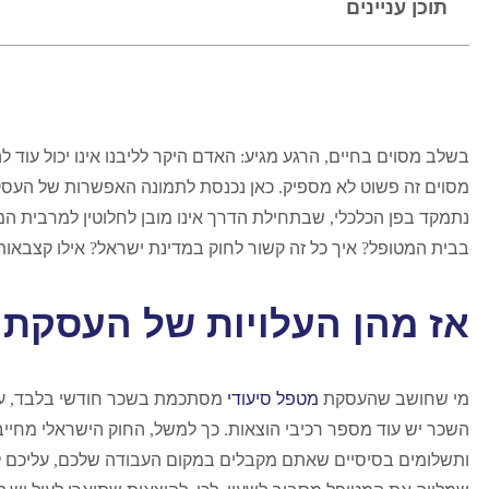
תוכן עניינים
בשלב מסוים בחיים
,
הרגע מגיע
:
האדם היקר לליבנו אינו יכול עוד ל
מסוים זה פשוט לא מספיק
.
כאן נכנסת לתמונה האפשרות של העסקת
נתמקד בפן הכלכלי
,
שבתחילת הדרך אינו מובן לחלוטין למרבית ה
בבית המטופל
?
איך כל זה קשור לחוק במדינת ישראל
?
אילו קצבאות
אז מהן העלויות של העסקת ע
מי שחושב שהעסקת
מטפל סיעודי
מסתכמת בשכר חודשי בלבד
,
ע
השכר יש עוד מספר רכיבי הוצאות
.
כך למשל
,
החוק הישראלי מחייב
ותשלומים בסיסיים שאתם מקבלים במקום העבודה שלכם
,
עליכם 