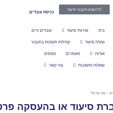
דרושים תיגבור סיעוד
כניסת עובדים
בית
שירותי סיעוד
עובדים זרים
גמלת סיעוד
קהילות תומכות בתגבור
אודות
מאמרים
טפסים
שאלות ותשובות
צור קשר
ת – מה עדיף?
רת סיעוד או בהעסקה פרט