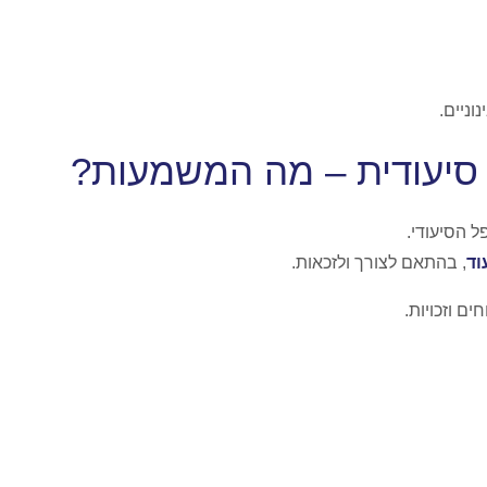
וניים.
יעודית – מה המשמעות?
 הסיעודי.
וד
, בהתאם לצורך ולזכאות.
ם וזכויות.