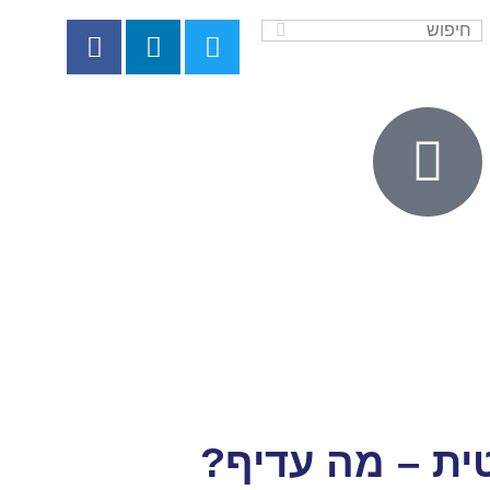
ית – מה עדיף?