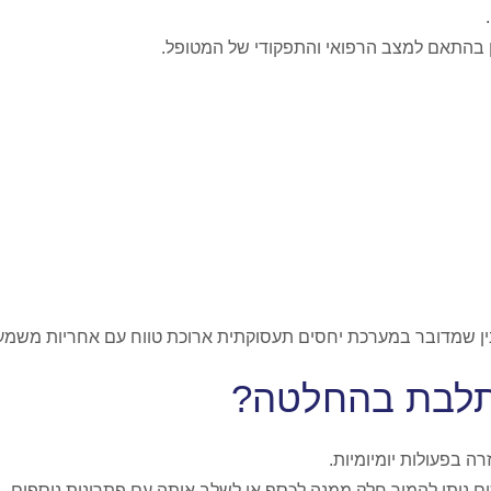
ן בהתאם למצב הרפואי והתפקודי של המטופל.
הבין שמדובר במערכת יחסים תעסוקתית ארוכת טווח עם אחריות משמע
שתלבת בהחלטה?
ה בפעולות יומיומיות.
ם ניתן להמיר חלק ממנה לכסף או לשלב אותה עם פתרונות נוספים.