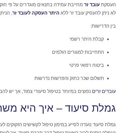
העסקת
עובד זר
מחייבת עמידה בתנאים מוגדרים על פי חוק.
לא ניתן להעסיק עובד זר ללא
היתר העסקה לעובד זר
, הנית
בין הדרישות:
קבלת היתר רשמי
התחייבות למגורים הולמים
ביטוח רפואי פרטי
תשלום שכר כחוק והפרשות נדרשות
עובדים זרים
נפוצים במיוחד בטיפול סיעודי צמוד, אך יש ל
גמלת סיעוד – איך היא מ
גמלת סיעוד נועדה לסייע במימון טיפול לקשישים הזקוקים לעזר
הגמלה ניתנת לרוב כשעות טיפול דרך חברת סיעוד, אך לעיתי