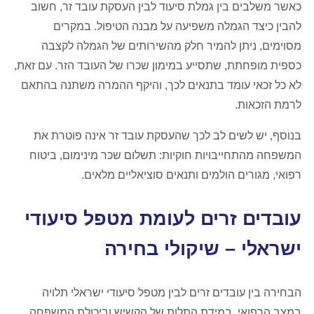
כאשר משלבים בין גמלת סיעוד לבין העסקת עובד זר, חשוב
להבין כיצד הגמלה משפיעה על מבנה הטיפול. במקרים
מסוימים, ניתן להמיר חלק מהשירותים של הגמלה לקצבה
כספית מופחתת, שתסייע במימון שכרו של העובד הזר. עם זאת,
לא כל זכאי עומד בתנאים לכך, והיקף ההמרה משתנה בהתאם
לרמת הזכאות.
בנוסף, יש לשים לב לכך שהעסקת עובד זר אינה פוטרת את
המשפחה מהתחייבויות חוקיות: תשלום שכר מינימום, ביטוח
רפואי, מגורים הולמים ותנאים סוציאליים מלאים.
עובדים זרים לעומת מטפל סיעודי
ישראלי – שיקולי בחירה
הבחירה בין עובדים זרים לבין מטפל סיעודי ישראלי תלויה
במצב הרפואי, במידת התלות של הקשיש וביכולת המשפחה