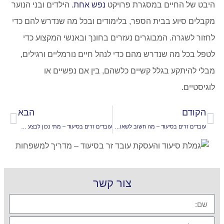
היבט של החיים במסגרת פרויקט
נפש אחת
. הילדים ובני הנוער
מקבלים סיוע בבית הספר, בלימודים ובכל מה שנדרש להם כדי
לחזור לשגרה. המבוגרים נעזרים בחונך ובאנשי המקצוע כדי
לטפל בכל מה שנדרש מהם כדי לנהל חיים נורמליים ורגילים,
מבלי להיתקע בגלל קשיים כלשהם, בין אם נפשיים או
לוגיסטיים.
הקודם
הבא
עובדים זרים בסיעוד – מה חשוב לשאול לפני בחירת חברת סיעוד?
עובדים זרים בסיעוד – מתי נכון לבצע החלפת מטפל וכיצד עושים זאת נכון?
צור קשר