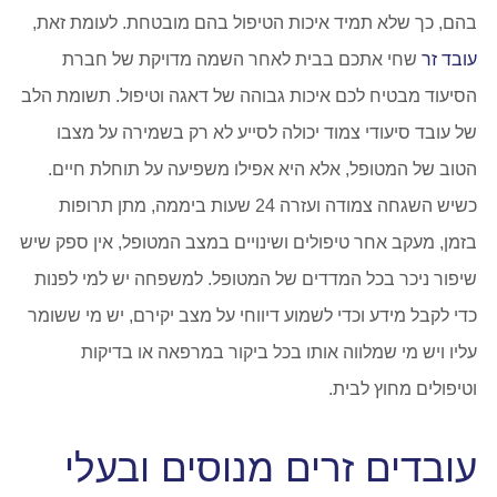
בהם, כך שלא תמיד איכות הטיפול בהם מובטחת. לעומת זאת,
עובד זר
שחי אתכם בבית לאחר השמה מדויקת של חברת
הסיעוד מבטיח לכם איכות גבוהה של דאגה וטיפול. תשומת הלב
של עובד סיעודי צמוד יכולה לסייע לא רק בשמירה על מצבו
הטוב של המטופל, אלא היא אפילו משפיעה על תוחלת חיים.
כשיש השגחה צמודה ועזרה 24 שעות ביממה, מתן תרופות
בזמן, מעקב אחר טיפולים ושינויים במצב המטופל, אין ספק שיש
שיפור ניכר בכל המדדים של המטופל. למשפחה יש למי לפנות
כדי לקבל מידע וכדי לשמוע דיווחי על מצב יקירם, יש מי ששומר
עליו ויש מי שמלווה אותו בכל ביקור במרפאה או בדיקות
וטיפולים מחוץ לבית.
עובדים זרים מנוסים ובעלי