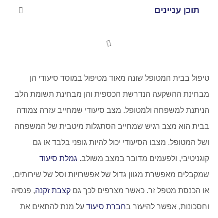
תוכן עניינים
טיפול בבית המטופל שונה מאוד מטיפול במוסד סיעודי הן
מבחינת ההשקעה הנדרשת הכספית והן מבחינת תשומת הלב
הניתנת למשפחה ולמטופל. מצב סיעודי שמחייב עזרה צמודה
בבית הוא מצב רגיש שמחייב הסתגלות מיטבית של המשפחה
ושל המטופל. מצבו הסיעודי יכול להיות גופני בלבד או גם
קוגניטיבי, ולפעמים מדובר במצב משולב.
גמלת סיעוד
שמקבלים מאפשרת מגוון גדול של אפשרויות וסל של שירותים,
או הכנסת מטפל זר. כאשר מצרפים לכך גם
קצבת זקנה
, פנסיה
וחסכונות, אפשר להיעזר ב
חברת סיעוד
על מנת להתאים את