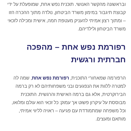
ובראשונה מהקשר האנושי. תוכנית נפש אחת, שמופעלת על ידי
קבוצת תיגבור במימון משרד הביטחון, נולדה מתוך ההכרה הזו
– ומתוך רצון אמיתי להעניק מעטפת חמה, אישית ומכילה לזכאי
משרד הביטחון ולילדיהם.
רפורמת נפש אחת – מהפכה
חברתית ורגשית
הרפורמה שמאחורי התוכנית,
רפורמת נפש אחת
, שמה לה
למטרה ללוות את הנפגעים ובני משפחותיהם לא רק ברמה
הבירוקרטית, אלא גם ברמה האישית והרגשית. התוכנית
מבוססת על עיקרון פשוט אך עמוק: כל זכאי הוא עולם ומלואו,
וכל משפחה שמתמודדת עם פגיעה – ראויה לליווי אמיתי,
מותאם ומעצים.