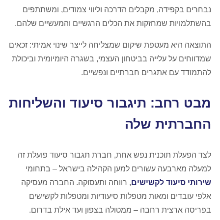
נבחרים בקפידה, מקבלים הדרכה וליווי צמודים, ומשתתפים
בהשתלמויות שמחזקות את הכלים הרגשיים והמעשיים שלהם.
התוצאה היא מעטפת שיקום שמצליחה לייצר שינוי אמיתי: זכאים
שמדווחים על עלייה בביטחון העצמי, בשגרה היומיומית וביכולת
להתמודד עם אתגרים חברתיים ונפשיים.
מבט רחב: תיגבור סיעוד והשליחות
החברתית שלה
לצד הפעלת תוכנית נפש אחת, חברת תגבור סיעוד פועלת זה
למעלה מארבעה עשורים למען הקהילה בישראל – בתחומי
שירותי סיעוד לקשישים
, רווחה ותעסוקה. החברה מעסיקה
אלפי עובדים ומאות מטפלות סיעודיות ומטפלות לקשישים
בפריסה ארצית רחבה – ממטולה בצפון ועד אילת בדרום.