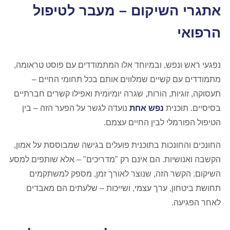
אתגרי השיקום – מעבר לטיפול
הרפואי
נפגעי ראש ונפש, ובמיוחד אלו המתמודדים עם פוסט טראומה,
מתמודדים עם קשיים שמלווים אותם בכל תחומי החיים –
תעסוקה, זוגיות, הורות, שגרה יומיומית ואפילו קשרים חברתיים
בסיסיים. תוכנית
נפש אחת
נועדה לגשר על הפער הזה – בין
הטיפול הפורמלי לבין החיים עצמם.
החונכים והחונכות בתוכנית פועלים בגישה שמבוססת על אמון,
הקשבה ואנושיות. הם אינם רק "מדריכים" – אלא שותפים למסע
השיקום. הקשר הזה, שנוצר לאורך זמן, מספק למשתקמים
תחושת ביטחון, ערך עצמי, ושייכות – שלעתים הם מאבדים
לאחר הפגיעה.