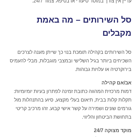
עדיין אין צורך במוסד סיעודי או בטיפול צמוד 24/7.
סל השירותים – מה באמת
מקבלים
סל השירותים בקהילה תומכת בנוי כך שייתן מענה לצרכים
השכיחים ביותר בגיל השלישי ובמצבי מוגבלות, מבלי להעמיס
בירוקרטיה או עלויות גבוהות.
אב/אם קהילה
דמות מרכזית המהווה כתובת זמינה לפתרון בעיות יומיומיות:
תקלות קלות בבית, תיאום בעלי מקצוע, סיוע בהתנהלות מול
גורמים שונים ושמירה על קשר אישי קבוע. זהו מרכיב קריטי
בתחושת הביטחון והליווי.
מוקד מצוקה 24/7