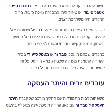
חשוב להבהיר: קהילה תומכת אינה באה במקום
חברת סיעוד
,
מטפל סיעודי
או טיפול ביתי במסגרת גמלת סיעוד. ברוב
המקרים היא משתלבת
לצדם
.
קשיש המקבל גמלת סיעוד ונהנה משעות טיפול שבועיות יכול
להיעזר בקהילה תומכת לצרכים שאינם נכללים בסל הסיעוד:
ביטחון, תחזוקה, קשר חברתי ומענה למצבי חירום.
במקרים שבהם מועסק
עובד זר
או
מטפל סיעודי
בבית,
הקהילה התומכת מעניקה שכבת גיבוי – הן למטופל והן
למשפחה – ואינה תלויה בנוכחות המטפל בלבד.
עובדים זרים והיתר העסקה
משפחות רבות מתמודדות עם תהליך מורכב של קבלת
היתר
העסקה לעובד זר
. גם כאן, קהילה תומכת אינה מטפלת בהיבט