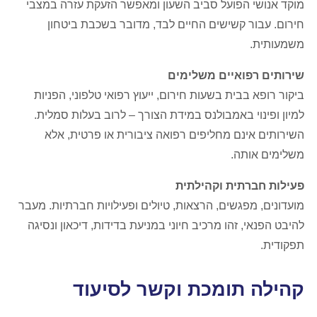
מוקד אנושי הפועל סביב השעון ומאפשר הזעקת עזרה במצבי
חירום. עבור קשישים החיים לבד, מדובר בשכבת ביטחון
משמעותית.
שירותים רפואיים משלימים
ביקור רופא בבית בשעות חירום, ייעוץ רפואי טלפוני, הפניות
למיון ופינוי באמבולנס במידת הצורך – לרוב בעלות סמלית.
השירותים אינם מחליפים רפואה ציבורית או פרטית, אלא
משלימים אותה.
פעילות חברתית וקהילתית
מועדונים, מפגשים, הרצאות, טיולים ופעילויות חברתיות. מעבר
להיבט הפנאי, זהו מרכיב חיוני במניעת בדידות, דיכאון ונסיגה
תפקודית.
קהילה תומכת וקשר לסיעוד