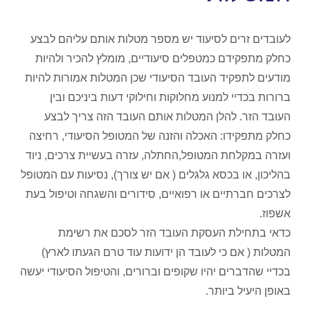
לעובדים זרים לסיעוד יש מספר מטלות אותם עליהם לבצע
כחלק מתפקידם כמטפלים סיעודיים, מומלץ להכיר ולהיות
מודעים לתפקיד העובד הסיעודי שכן המטלות אמורות להיות
ברורות בכדיי למנוע מחלוקות וחילוקי דעות ביניכם ובין
העובד הזר. להלן המטלות אותם העובד הזה צריך לבצע
כחלק מתפקידו: האכלה והזנה של המטופל הסיעודי, רחיצה
ועזרה במקלחת המטופל,החתלה, עזרה בעשיית צרכים, ניוד
בהליכון, או בכסא גלגלים ( אם יש צורך), נסיעות עם המטופל
לצרכים חברתיים או רפואיים, סידורים והשגחה וטיפול בעת
אשפוז.
כדאי בתחילת העסקת העובד הזר לסכם את רשימת
המטלות ( אם כי לעובד הן ידועות עוד טרם הגעתו לארץ)
בכדיי שהדברים יהיו שקופים וברורים, והטיפול הסיעודי יעשה
באופן היעיל ביותר.