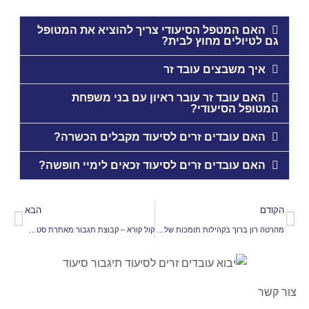
האם המטפל הסיעודי צריך להוציא את המטופל
גם לטיולים מחוץ לבית?
איך משבצים עובד זר
האם עובד זר עובר ראיון עם בני משפחת
המטופל הסיעודי?
האם עובדים זרים לסיעוד מקבלים הכשרה?
האם עובדים זרים לסיעוד זכאים לימיי חופשה?
הקודם
הבא
מהרטה רון ברוך בקהילות תומכות של תיגבור סיעוד בתל אביב
קול קורא – קבוצת תגבור מאתרת סטארט–אפים בתחום הסיעוד והרווחה
צור קשר