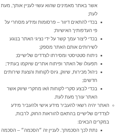
אשר באתר מאמינים שהוא עשוי לעניין אותך, מעת
לעת;
בכדי להתאים דיוור – פרסומות ומידע מסחרי על
פי העדפותיך האישיות;
בכדי ליצור עמך קשר על ידי נציגי האתר בנוגע
לשירותים אותם האתר מספק;
ניתוח סטטיסטי ומסירתו לצדדים שלישיים;
תפעולו של האתר ופיתוח אתרים שיוקמו בעתיד;
ניהול מכירות, שיווק, גיוס לקוחות והצעת שירותים
חדשים;
בכדי לבצע סקרי לקוחות ו/או מחקרי שיווק אשר
האתר עורך מעת לעת.
האתר יהיה רשאי להעביר מידע אישי ולהעביר מידע
לצדדים שלישיים בהתאם להוראות החוק, לרבות,
במקרים הבאים:
נתת לכך הסכמתך. לעניין זה ״הסכמה״ – הסכמה