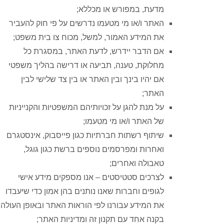
מדעת, במפורש או מכללא;
האתר ו/או מי מטעמו נדרשים על פי חוק להעביר
את המידע האמור, למשל, מכוח צו בית משפט;
אם הדבר יידרש, לדעת האתר, במסגרת כל
מחלוקת, טענה, תביעה או דרישה בהליך משפטי
אם יהיו בינך ובין האתר או בין צד שלישי לבין
האתר;
על מנת להגן על זכויותיהם המשפטיות והקנייניות
של האתר ו/או מי מטעמו;
שיתוף רשתות חברתיות כגון פייסבוק, אינסטגרם
ואחרות ומפרסמים נוספים ברשת כגון גוגל,
טאבולה ואחרים;
לצרכים סטטיסטים – אנו מספקים מידע אישי
לגופים וחברות שאנו נותנים בהן אמון כדי שיעבדו
את המידע עבורנו לפי הוראות האתר ובאופן העולה
בקנה אחד עם תקנון זה ומדיניות האתר;