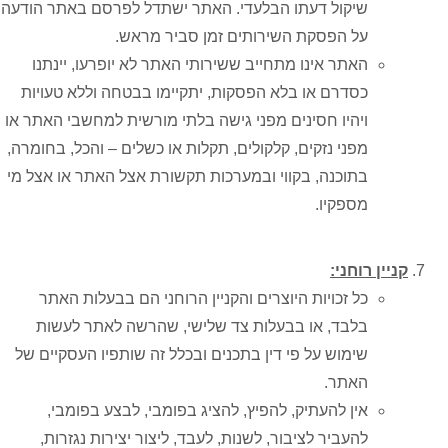
שיקול דעתו הבלעדי. האתר ישתדל לפרסם באתר הודעה
על הפסקת השירותים זמן סביר מראש.
האתר אינו מתחייב ששירותי האתר לא יופרעו, יינתנו
כסדרם או בלא הפסקות, יתקיימו בבטחה וללא טעויות
ויהיו חסינים מפני גישה בלתי מורשית למחשבי האתר או
מפני נזקים, קלקולים, תקלות או כשלים – והכל, בחומרה,
בתוכנה, בקווי ובמערכות תקשורת אצל האתר או אצל מי
מספקיו.
קניין רוחני:
כל זכויות היוצרים והקניין הרוחני הם בבעלות האתר
בלבד, או בבעלות צד שלישי, שהרשה לאתר לעשות
שימוש על פי דין בתכנים ובכלל זה שותפיו העסקיים של
האתר.
אין להעתיק, להפיץ, להציג בפומבי, לבצע בפומבי,
להעביר לציבור, לשנות, לעבד, ליצור יצירות נגזרות,