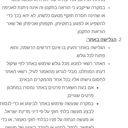
במקרה שייקבע כי הוראה בתקנון זה אינה ניתנת לאכיפה
או שהינה חסרת תוקף מטעם כלשהו, לא יהא בכך כדי
להשפיע או לפגוע בחוקיותן, תקפותן ואכיפתן של שאר
הוראות התקנון.
הגלישה באתר:
הגלישה באתר והעיון בו אינם דורשים הרשמה, והוא
פתוח לכל גולש.
האתר רשאי למנוע מכל גולש שימוש באתר לפי שיקול
דעתו המוחלט. מבלי לגרוע מהאמור לעיל, רשאי האתר
לחסום גישתו אליו בכל אחד מהמקרים הבאים:
אם בעת השארת פרטים באתר נמסרו במתכוון
פרטים שגויים;
במקרה שנעשה שימוש באתר לביצוע או כדי לנסות
לבצע מעשה בלתי חוקי על-פי דיני מדינת ישראל,
או מעשה הנחזה על פניו כבלתי חוקי כאמור, או כדי
לאפשר, להקל, לסייע או לעודד ביצועו של מעשה