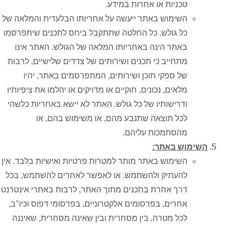
טכניות או אחרות במידע.
השימוש באתר ייעשה על אחריותו הבלעדית והמלאה של
כל גולש. כל החלטה שתתקבל ביחס לתכנים שיתפרסמו
באתר הינה באחריותו המלאה של הגולש. האתר אינו
מתחייב כי תכנים ושירותים של צדדים שלישיים, לרבות
של ספקי תוכן ושירותים, המתפרסמים באתר, יהיו
מלאים, נכונים, חוקיים או מדויקים או יהלמו את ציפיותיו
ודרישותיו של כל גולש. האתר לא יישא באחריות כלשהי
לכל תוצאה שתנבע מהם, או משימוש בהם, או
מהסתמכות עליהם.
השימוש באתר:
השימוש באתר מותר למטרות פרטיות ואישיות בלבד. אין
להעתיק ולהשתמש. או לאפשר לאחרים להשתמש, בכל
דרך אחרת בתכנים מתוך האתר, לרבות באתרי אינטרנט
אחרים, בפרסומים אלקטרוניים, בפרסומי דפוס וכיו"ב,
לכל מטרה, בין מסחרית ובין שאינה מסחרית, שאיננה