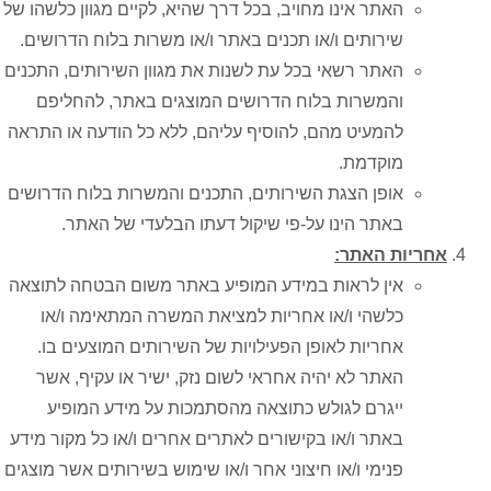
האתר אינו מחויב, בכל דרך שהיא, לקיים מגוון כלשהו של
שירותים ו/או תכנים באתר ו/או משרות בלוח הדרושים.
האתר רשאי בכל עת לשנות את מגוון השירותים, התכנים
והמשרות בלוח הדרושים המוצגים באתר, להחליפם
להמעיט מהם, להוסיף עליהם, ללא כל הודעה או התראה
מוקדמת.
אופן הצגת השירותים, התכנים והמשרות בלוח הדרושים
באתר הינו על-פי שיקול דעתו הבלעדי של האתר.
אחריות האתר:
אין לראות במידע המופיע באתר משום הבטחה לתוצאה
כלשהי ו/או אחריות למציאת המשרה המתאימה ו/או
אחריות לאופן הפעילויות של השירותים המוצעים בו.
האתר לא יהיה אחראי לשום נזק, ישיר או עקיף, אשר
ייגרם לגולש כתוצאה מהסתמכות על מידע המופיע
באתר ו/או בקישורים לאתרים אחרים ו/או כל מקור מידע
פנימי ו/או חיצוני אחר ו/או שימוש בשירותים אשר מוצגים