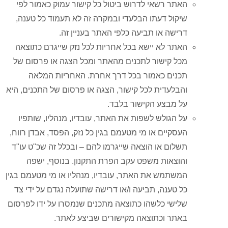
האתר רשאי לדרוש ביטול כל קישור עמוק כאמור לפי
שיקול דעתו הבלעדי ובמקרה זה לא תעמוד כל טענה,
דרישה או תביעה כלפי האתר בעניין זה.
האתר לא יישא בכל אחריות לכל נזק שייגרם כתוצאה
מכל קישור לתכנים מהאתר ומכל הצגה או פרסום של
תכנים כאמור בכל דרך אחרת. האחריות המלאה
והבלעדית לכל קישור, הצגה או פרסום של התכנים, היא
על מבצע הקישור בלבד.
על הגולש לשפות את האתר, עובדיו, מנהליו, שותפיו
העסקיים או מי מטעמם בגין כל נזק, הפסד, אבדן רווח,
תשלום או הוצאה שייגרמו להם – ובכלל זה שכ"ט עו"ד
והוצאות משפט עקב הפרת התקנון. בנוסף, ישפה
המשתמש את האתר, עובדיו, מנהליו או מי מטעמם בגין
כל טענה, תביעה ו/או דרישה שתועלה נגדם על ידי צד
שלישי כלשהו כתוצאה מתכנים שנמסרו על ידו לפרסום
באתר וכתוצאה מקישורים שביצע לאתר.