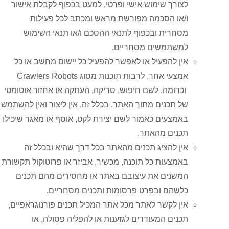
לצורך שימוש אישי ופרטי, למעט בכפוף לקבלת אישור
ו/או הסכמה מפורשת מראש ומכתב לכל פעילות
מסחרית ובכפוף לתנאי ההסכם ו/או תנאי השימוש
למשתמשים מסחריים.
אין להפעיל או לאפשר להפעיל כל יישום מחשב או כל
אמצעי אחר, לרבות תוכנות מסוג Crawlers Robots
וכדומה, לשם חיפוש, סריקה, העתקה או אחזור אוטומטי
של תכנים מתוך האתר. בכלל זה, אין ליצור ואין להשתמש
באמצעים כאמור לשם יצירת לקט, אוסף או מאגר שיכילו
תכנים מהאתר.
אין להציג תכנים מהאתר בכל דרך שהיא ובכלל זה
באמצעות כל תוכנה, מכשיר, אביזר או פרוטוקול תקשורת
המשנים את עיצובם באתר או מחסירים מהם תכנים
כלשהם ובפרט פרסומות ותכנים מסחריים.
אין לקשר לאתר מכל אתר המכיל תכנים פורנוגראפיים,
תכנים המעודדים לגזענות או להפליה פסולה, או