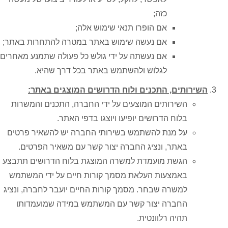
כזה;
אם הופרו תנאי שימוש אלה;
אם נעשה שימוש באתר במטרה להתחרות באתר;
אם נעשתה על ידי גולש כל פעולה שתמנע מאחרים
לגלוש ולהשתמש באתר בכל דרך שהיא.
השירותים, התכנים ולוח הדרושים המוצגים באת
ר
:
השירותים המוצעים על ידי החברה, התכנים והמשרות
בלוח הדרושים יופיעו ויוצגו בדפי האתר.
על מנת להשתמש בשירותי החברה יש להשאיר פרטים
באתר, ונציג החברה יצור קשר עם משאיר הפרטים.
הגשת מועמדת למשרה המוצגת בלוח הדרושים תתבצע
באמצעות העלאת מסמך קורות חיים על ידי המשתמש
למשרה שבחר. מסמך קורות החיים יועבר לחברה, ונציג
החברה יצור קשר עם המשתמש במידה שמועמדותו
תהיה רלוונטית.