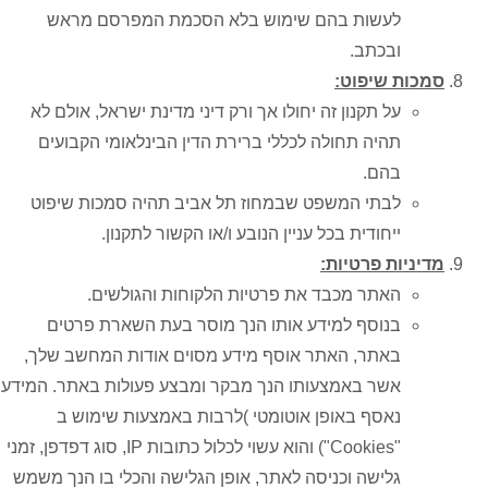
לעשות בהם שימוש בלא הסכמת המפרסם מראש
ובכתב.
סמכות שיפוט:
על תקנון זה יחולו אך ורק דיני מדינת ישראל, אולם לא
תהיה תחולה לכללי ברירת הדין הבינלאומי הקבועים
בהם.
לבתי המשפט שבמחוז תל אביב תהיה סמכות שיפוט
ייחודית בכל עניין הנובע ו/או הקשור לתקנון.
מדיניות פרטיות:
האתר מכבד את פרטיות הלקוחות והגולשים.
בנוסף למידע אותו הנך מוסר בעת השארת פרטים
באתר, האתר אוסף מידע מסוים אודות המחשב שלך,
אשר באמצעותו הנך מבקר ומבצע פעולות באתר. המידע
נאסף באופן אוטומטי )לרבות באמצעות שימוש ב
"Cookies") והוא עשוי לכלול כתובות IP, סוג דפדפן, זמני
גלישה וכניסה לאתר, אופן הגלישה והכלי בו הנך משמש