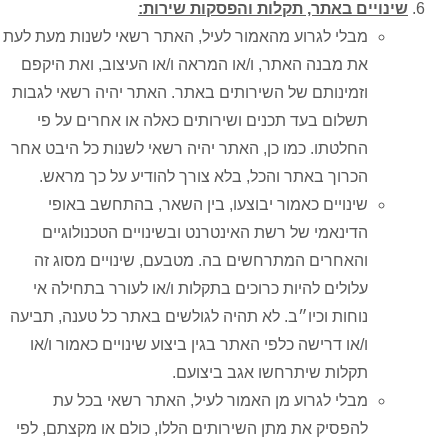
שינויים באתר, תקלות והפסקות שירות:
מבלי לגרוע מהאמור לעיל, האתר רשאי לשנות מעת לעת
את מבנה האתר, ו/או המראה ו/או העיצוב, ואת היקפם
וזמינותם של השירותים באתר. האתר יהיה רשאי לגבות
תשלום בעד תכנים ושירותים כאלה או אחרים על פי
החלטתו. כמו כן, האתר יהיה רשאי לשנות כל היבט אחר
הכרוך באתר והכל, בלא צורך להודיע על כך מראש.
שינויים כאמור יבוצעו, בין השאר, בהתחשב באופי
הדינאמי של רשת האינטרנט ובשינויים הטכנולוגיים
והאחרים המתרחשים בה. מטבעם, שינויים מסוג זה
עלולים להיות כרוכים בתקלות ו/או לעורר בתחילה אי
נוחות וכיו״ב. לא תהיה לגולשים באתר כל טענה, תביעה
ו/או דרישה כלפי האתר בגין ביצוע שינויים כאמור ו/או
תקלות שיתרחשו אגב ביצועם.
מבלי לגרוע מן האמור לעיל, האתר רשאי בכל עת
להפסיק את מתן השירותים הללו, כולם או מקצתם, לפי