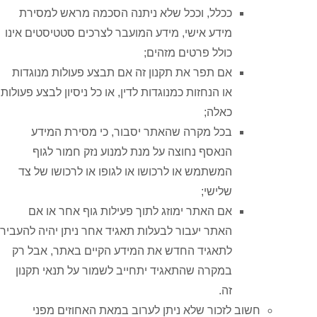
ככלל, וככל שלא ניתנה הסכמה מראש למסירת
מידע אישי, מידע המועבר לצרכים סטטיסטים אינו
כולל פרטים מזהים;
אם תפר את תקנון זה אם תבצע פעולות מנוגדות
או הנחזות כמנוגדות לדין, או כל ניסיון לבצע פעולות
כאלה;
בכל מקרה שהאתר יסבור, כי מסירת המידע
הנאסף נחוצה על מנת למנוע נזק חמור לגוף
המשתמש או לרכושו או לגופו או לרכושו של צד
שלישי;
אם האתר ימוזג לתוך פעילות גוף אחר או אם
האתר יעבור לבעלות תאגיד אחר ניתן יהיה להעביר
לתאגיד החדש את המידע הקיים באתר, אבל רק
במקרה שהתאגיד יתחייב לשמור על תנאי תקנון
זה.
חשוב לזכור שלא ניתן לערוב במאת האחוזים מפני