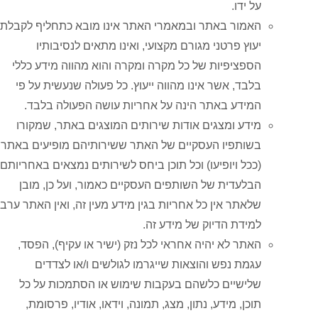
על ידו.
האמור באתר ובמאמרי האתר אינו מובא כתחליף לקבלת
יעוץ פרטני מגורם מקצועי, ואינו מתאים לנסיבותיו
הספציפיות של כל מקרה ומקרה והוא מהווה מידע כללי
בלבד, אשר אינו מהווה ייעוץ. כל פעולה שנעשית על פי
המידע באתר הינה על אחריות עושה הפעולה בלבד.
מידע ומצגים אודות שירותים המוצגים באתר, שמקורו
בשותפיו העסקיים של האתר ששירותיהם מופיעים באתר
(ככל ויופיעו) וכל תוכן ביחס לשירותים נמצאים באחריותם
הבלעדית של השותפים העסקיים כאמור, ועל כן, מובן
שלאתר אין כל אחריות בגין מידע מעין זה, ואין האתר ערב
למידת הדיוק של מידע זה.
האתר לא יהיה אחראי לכל נזק (ישיר או עקיף), הפסד,
עגמת נפש והוצאות שייגרמו לגולשים ו/או לצדדים
שלישיים כלשהם בעקבות שימוש או הסתמכות על כל
תוכן, מידע, נתון, מצג, תמונה, וידאו, אודיו, פרסומת,