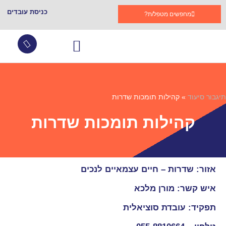
כניסת עובדים
מחפשים מטפל/ת?
עובדים זרים
צור קשר
שירותי סיעוד
גמלת סיעוד
קהילות תומכות בתגבור
שאלות ותשובות
תיגבור סיעוד
»
קהילות תומכות שדרות
קהילות תומכות שדרות
אזור: שדרות – חיים עצמאיים לנכים
איש קשר: מורן מלכא
תפקיד: עובדת סוציאלית