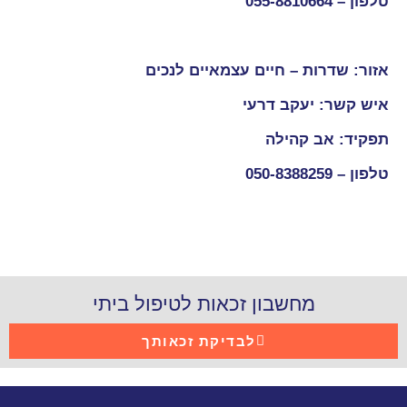
טלפון – 055-8810664
אזור: שדרות – חיים עצמאיים לנכים
איש קשר: יעקב דרעי
תפקיד: אב קהילה
טלפון – 050-8388259
מחשבון זכאות לטיפול ביתי
לבדיקת זכאותך