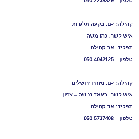
טלפון –
050-2238329
קהילה: י-ם. בקעה תלפיות
איש קשר: כהן משה
תפקיד: אב קהילה
טלפון –
050-4042125
קהילה: י-ם. מזרח ירושלים
איש קשר: ראאד נטשה – צפון
תפקיד: אב קהילה
טלפון –
050-5737408