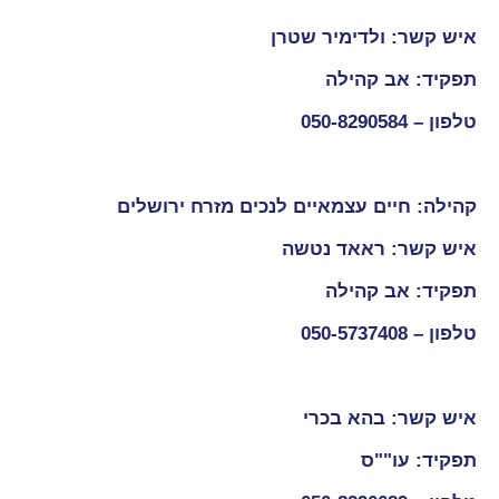
איש קשר: ולדימיר שטרן
תפקיד: אב קהילה
טלפון –
050-8290584
קהילה: חיים עצמאיים לנכים מזרח ירושלים
איש קשר: ראאד נטשה
תפקיד: אב קהילה
טלפון –
050-5737408
איש קשר: בהא בכרי
תפקיד: עו""ס