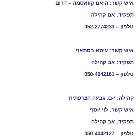
איש קשר: היאם קוואסמה – דרום
תפקיד: אם קהילה
טלפון –
052-2774233
איש קשר: עיסא בסתאני
תפקיד: אב קהילה
טלפון –
050-4042161
קהילה: י-ם. גבעה הצרפתית
איש קשר: לוי יוסף
תפקיד: אב קהילה
טלפון –
050-4042127