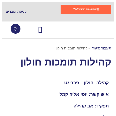
מחפשים מטפל/ת?
כניסת עובדים
עובדים זרים
צור קשר
שירותי סיעוד
גמלת סיעוד
קהילות תומכות בתגבור
שאלות ותשובות
תיגבור סיעוד
»
קהילות תומכות חולון
קהילות תומכות חולון
קהילה: חולון – פבריגט
איש קשר: יוסי אליה קמל
תפקיד: אב קהילה