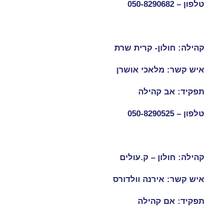
טלפון –
050-8290682
קהילה: חולון- קרית שרת
איש קשר: מלאכי אושרן
תפקיד: אב קהילה
טלפון –
050-8290525
קהילה: חולון – ק.עולים
איש קשר: אירנה וולדורס
תפקיד: אם קהילה