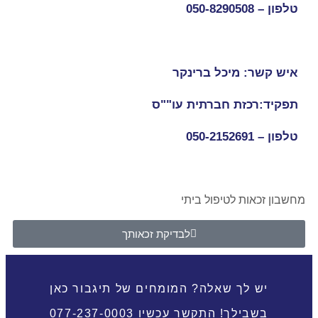
טלפון –
050-8290508
איש קשר: מיכל ברינקר
תפקיד:רכזת חברתית עו""ס
טלפון –
050-2152691
מחשבון זכאות לטיפול ביתי
לבדיקת זכאותך
יש לך שאלה? המומחים של תיגבור כאן
בשבילך! התקשר עכשיו 077-237-0003