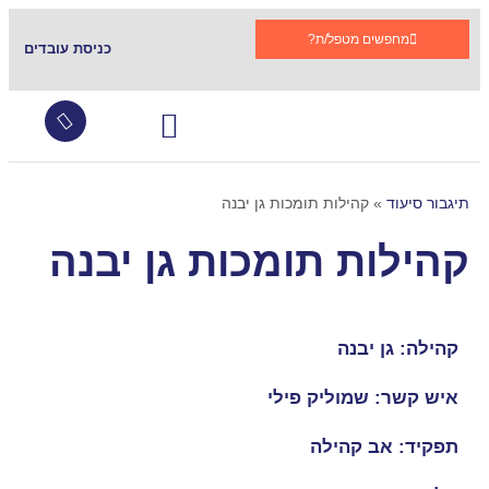
מחפשים מטפל/ת?
כניסת עובדים
עובדים זרים
צור קשר
שירותי סיעוד
גמלת סיעוד
קהילות תומכות בתגבור
שאלות ותשובות
תיגבור סיעוד
»
קהילות תומכות גן יבנה
קהילות תומכות גן יבנה
קהילה: גן יבנה
איש קשר: שמוליק פילי
תפקיד: אב קהילה