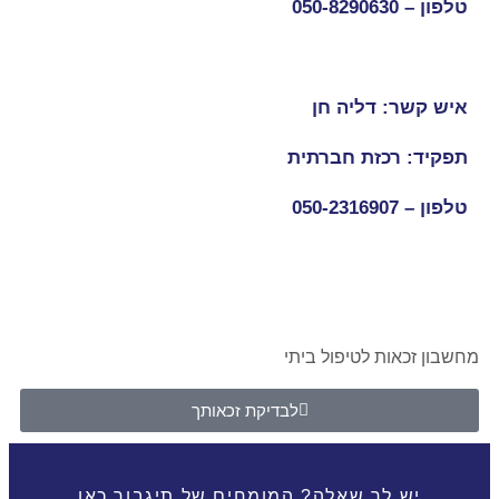
טלפון –
050-8290630
איש קשר: דליה חן
תפקיד: רכזת חברתית
טלפון –
050-2316907
מחשבון זכאות לטיפול ביתי
לבדיקת זכאותך
יש לך שאלה? המומחים של תיגבור כאן