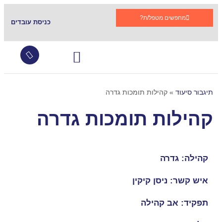
מחפשים מטפל/ת?
כניסת עובדים
עובדים זרים
צור קשר
שירותי סיעוד
גמלת סיעוד
קהילות תומכות בתגבור
שאלות ותשובות
תיגבור סיעוד
»
קהילות תומכות גדרה
קהילות תומכות גדרה
קהילה: גדרה
איש קשר: ניסן קיקין
תפקיד: אב קהילה