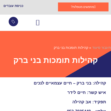
כניסת עובדים
מחפשים מטפל/ת?
עובדים זרים
צור קשר
שירותי סיעוד
גמלת סיעוד
קהילות תומכות בתגבור
שאלות ותשובות
תיגבור סיעוד
»
קהילות תומכות בני ברק
קהילות תומכות בני ברק
קהילה: בני ברק – חיים עצמאיים לנכים
איש קשר: חיים לידר
תפקיד: אב קהילה