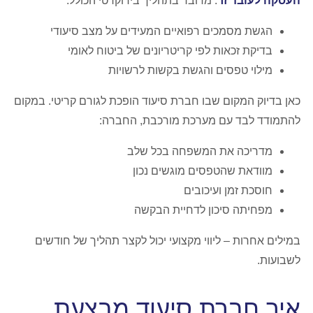
העסקה לעובד זר
. מדובר בתהליך בירוקרטי הכולל:
הגשת מסמכים רפואיים המעידים על מצב סיעודי
בדיקת זכאות לפי קריטריונים של ביטוח לאומי
מילוי טפסים והגשת בקשות לרשויות
כאן בדיוק המקום שבו חברת סיעוד הופכת לגורם קריטי. במקום
להתמודד לבד עם מערכת מורכבת, החברה:
מדריכה את המשפחה בכל שלב
מוודאת שהטפסים מוגשים נכון
חוסכת זמן ועיכובים
מפחיתה סיכון לדחיית הבקשה
במילים אחרות – ליווי מקצועי יכול לקצר תהליך של חודשים
לשבועות.
איך חברת סיעוד מבצעת