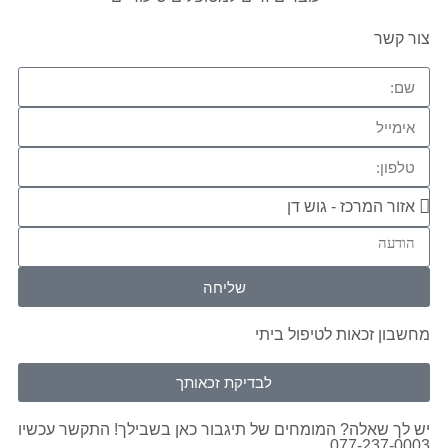
צור קשר
שליחה
מחשבון זכאות לטיפול ביתי
לבדיקת זכאותך
יש לך שאלה? המומחים של תיגבור כאן בשבילך! התקשר עכשיו
077-237-0003