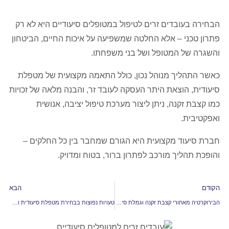
הבחירה בעובדים זרים לטיפול במטופלים סיעודיים היא לא רק
פתרון טכני – אלא החלטה שמשפיעה על איכות החיים, הביטחון
והשגרה של המטופל ושל בני משפחתו.
כאשר התהליך מנוהל נכון, כולל התאמה מקצועית של מטפלת
סיעודית, הוצאת היתר העסקה לעובד זר, והבנה מלאה של זכויות
כמו קצבת זקנה, ניתן ליצור מערכת טיפול יציבה, אנושית
ואפקטיבית.
חברת סיעוד מקצועית היא הגורם שמחבר בין כל החלקים –
והופכת תהליך מורכב לפתרון ברור, בטוח ומדויק.
הקודם
הבא
הבירוקרטיה מאחורי קצבת זקנה וגמלת סיעוד – כך תעברו אותה בקלות
טעויות נפוצות בבחירת מטפלת סיעודית ואיך להימנע מהן