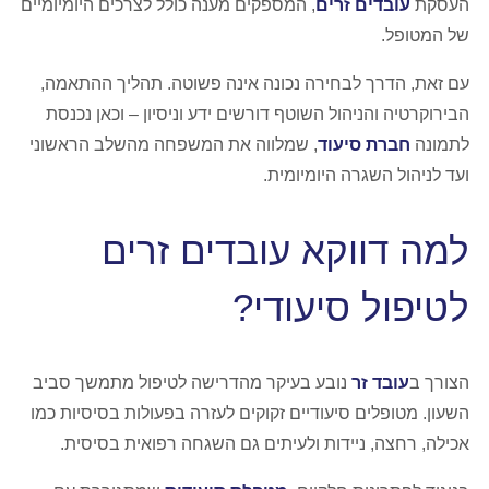
העסקת
עובדים זרים
, המספקים מענה כולל לצרכים היומיומיים
של המטופל.
עם זאת, הדרך לבחירה נכונה אינה פשוטה. תהליך ההתאמה,
הבירוקרטיה והניהול השוטף דורשים ידע וניסיון – וכאן נכנסת
לתמונה
חברת סיעוד
, שמלווה את המשפחה מהשלב הראשוני
ועד לניהול השגרה היומיומית.
למה דווקא עובדים זרים
לטיפול סיעודי?
הצורך ב
עובד זר
נובע בעיקר מהדרישה לטיפול מתמשך סביב
השעון. מטופלים סיעודיים זקוקים לעזרה בפעולות בסיסיות כמו
אכילה, רחצה, ניידות ולעיתים גם השגחה רפואית בסיסית.