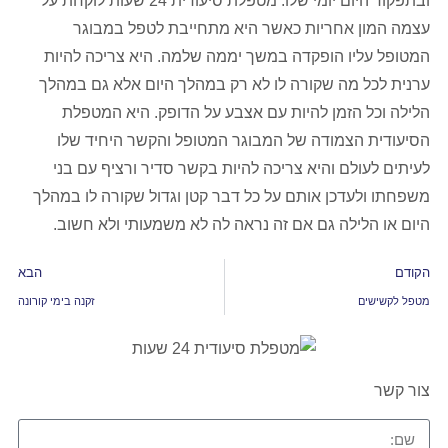
ובתפקוד היום יומי שלו. מטפלת סיעודית 24 שעות לוקחת על
עצמה המון אחריות כאשר היא מתחייבת לטפל במבוגר
המטופל עליו הופקדה במשך יממה שלמה. היא צריכה להיות
ערנית לכל מה שקורה לו לא רק במהלך היום אלא גם במהלך
הלילה וכל הזמן להיות עם אצבע על הדופק. היא המטפלת
הסיעודית הצמודה של המבוגר המטופל והקשר היחיד שלו
לעיתים לעולם והיא צריכה להיות בקשר סדיר ורציף עם בני
משפחתו ולעדכן אותם על כל דבר קטן וגדול שקורה לו במהלך
היום או הלילה גם אם זה נראה לה לא משמעותי ולא חשוב.
הקודם
הבא
מטפל לקשישים
זקנה בימי קורונה
צור קשר