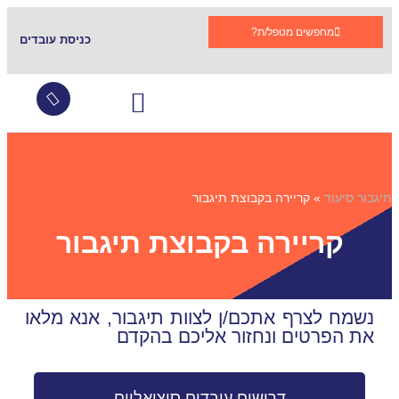
מחפשים מטפל/ת?
כניסת עובדים
עובדים זרים
צור קשר
שירותי סיעוד
גמלת סיעוד
קהילות תומכות בתגבור
שאלות ותשובות
תיגבור סיעוד
»
קריירה בקבוצת תיגבור
קריירה בקבוצת תיגבור
נשמח לצרף אתכם/ן לצוות תיגבור, אנא מלאו
את הפרטים ונחזור אליכם בהקדם
דרושים עובדים סוציאליים