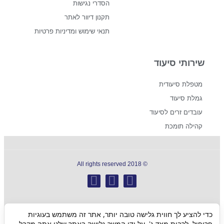
הסדרי נגישות
תקנון דיוור לאתר
תנאי שימוש ומדיניות פרטיות
שירותי סיעוד
מטפלת סיעודית
גמלת סיעוד
עובדים זרים לסיעוד
קהילה תומכת
© 2018 All rights reserved
כדי להציע לך חווית גלישה טובה יותר, אתר זה משתמש בעוגיות
גלילה
פרופיל, לרבות מצד ג'. על ידי המשך גלישה באתר שלנו אתה מקבל