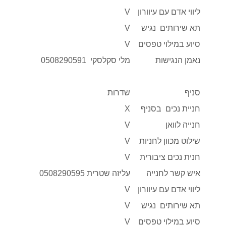
ליווי אדם עם עיוורון
V
תא שירותים נגיש
V
סיוע במילוי טפסים
V
נאמן הנגישות
מלי סקלסקי 0508290591
סניף
שדרות
חניית נכים בסניף
X
חנייה לוואן
V
שילוט מכוון לחניות
V
חנית נכים ציבורית
V
איש קשר לחנייה
עליזה שטרית 0508290595
ליווי אדם עם עיוורון
V
תא שירותים נגיש
V
סיוע במילוי טפסים
V