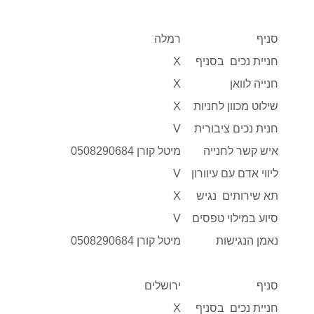
סניף
רמלה
חניית נכים בסניף
X
חנייה לוואן
X
שילוט מכוון לחניות
X
חנית נכים ציבורית
V
איש קשר לחנייה
מיטל קורן 0508290684
ליווי אדם עם עיוורון
V
תא שירותים נגיש
X
סיוע במילוי טפסים
V
נאמן הנגישות
מיטל קורן 0508290684
סניף
ירושלים
חניית נכים בסניף
X