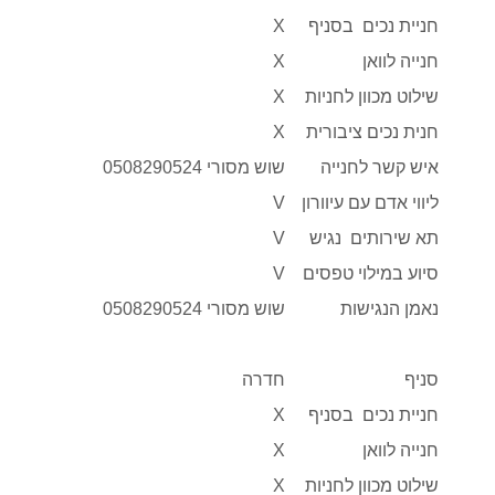
חניית נכים בסניף
X
חנייה לוואן
X
שילוט מכוון לחניות
X
חנית נכים ציבורית
X
איש קשר לחנייה
שוש מסורי 0508290524
ליווי אדם עם עיוורון
V
תא שירותים נגיש
V
סיוע במילוי טפסים
V
נאמן הנגישות
שוש מסורי 0508290524
סניף
חדרה
חניית נכים בסניף
X
חנייה לוואן
X
שילוט מכוון לחניות
X