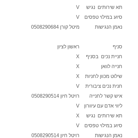
תא שירותים נגיש
V
סיוע במילוי טפסים
V
נאמן הנגישות
מיטל קורן 0508290684
סניף
ראשון לציון
חניית נכים בסניף
X
חנייה לוואן
X
שילוט מכוון לחניות
X
חנית נכים ציבורית
V
איש קשר לחנייה
רויטל חיון 0508290514
ליווי אדם עם עיוורון
V
תא שירותים נגיש
X
סיוע במילוי טפסים
V
נאמן הנגישות
רויטל חיון 0508290514