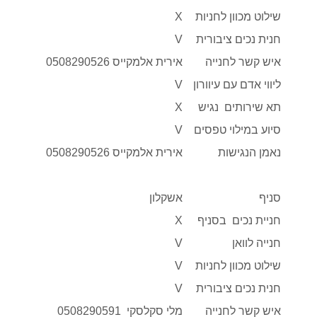
שילוט מכוון לחניות
X
חנית נכים ציבורית
V
איש קשר לחנייה
אירית אלמקייס 0508290526
ליווי אדם עם עיוורון
V
תא שירותים נגיש
X
סיוע במילוי טפסים
V
נאמן הנגישות
אירית אלמקייס 0508290526
סניף
אשקלון
חניית נכים בסניף
X
חנייה לוואן
V
שילוט מכוון לחניות
V
חנית נכים ציבורית
V
איש קשר לחנייה
מלי סקלסקי 0508290591