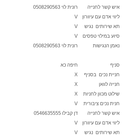
איש קשר לחנייה
רונית לוי 0508290563
ליווי אדם עם עיוורון
V
תא שירותים נגיש
V
סיוע במילוי טפסים
V
נאמן הנגישות
רונית לוי 0508290563
סניף
חיפה כא
חניית נכים בסניף
X
חנייה לוואן
X
שילוט מכוון לחניות
X
חנית נכים ציבורית
V
איש קשר לחנייה
דן קבילו 0546635555
ליווי אדם עם עיוורון
V
תא שירותים נגיש
V