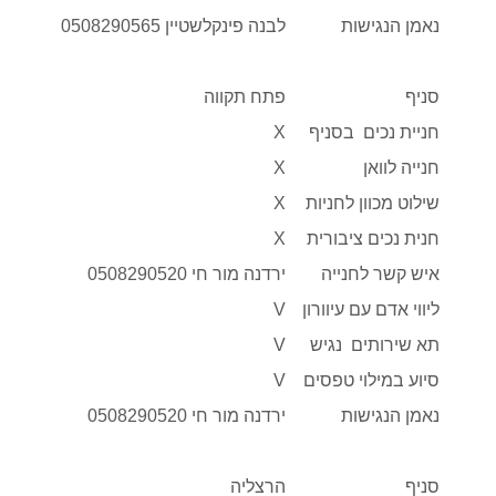
נאמן הנגישות
לבנה פינקלשטיין 0508290565
סניף
פתח תקווה
חניית נכים בסניף
X
חנייה לוואן
X
שילוט מכוון לחניות
X
חנית נכים ציבורית
X
איש קשר לחנייה
ירדנה מור חי 0508290520
ליווי אדם עם עיוורון
V
תא שירותים נגיש
V
סיוע במילוי טפסים
V
נאמן הנגישות
ירדנה מור חי 0508290520
סניף
הרצליה