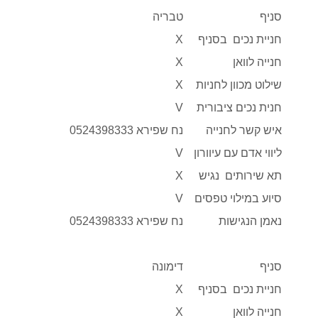
סניף
טבריה
חניית נכים בסניף
X
חנייה לוואן
X
שילוט מכוון לחניות
X
חנית נכים ציבורית
V
איש קשר לחנייה
נח שפירא 0524398333
ליווי אדם עם עיוורון
V
תא שירותים נגיש
X
סיוע במילוי טפסים
V
נאמן הנגישות
נח שפירא 0524398333
סניף
דימונה
חניית נכים בסניף
X
חנייה לוואן
X