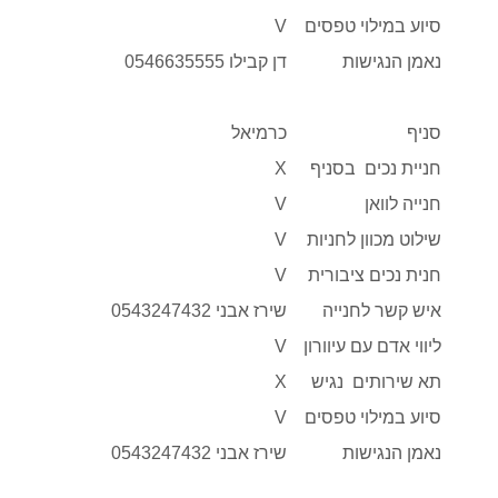
סיוע במילוי טפסים
V
נאמן הנגישות
דן קבילו 0546635555
סניף
כרמיאל
חניית נכים בסניף
X
חנייה לוואן
V
שילוט מכוון לחניות
V
חנית נכים ציבורית
V
איש קשר לחנייה
שירז אבני 0543247432
ליווי אדם עם עיוורון
V
תא שירותים נגיש
X
סיוע במילוי טפסים
V
נאמן הנגישות
שירז אבני 0543247432