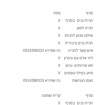
סניף
צפת
חניית נכים בסניף
X
חנייה לוואן
X
שילוט מכוון לחניות
X
חנית נכים ציבורית
X
איש קשר לחנייה
נח שפירא 0524398333
ליווי אדם עם עיוורון
V
תא שירותים נגיש
X
סיוע במילוי טפסים
V
נאמן הנגישות
נח שפירא 0524398333
סניף
קרית שמונה
חניית נכים בסניף
X