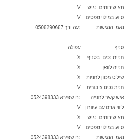
תא שירותים נגיש
V
סיוע במילוי טפסים
V
נאמן הנגישות
נעה ורך 0508290687
סניף
עפולה
חניית נכים בסניף
X
חנייה לוואן
X
שילוט מכוון לחניות
X
חנית נכים ציבורית
V
איש קשר לחנייה
נח שפירא 0524398333
ליווי אדם עם עיוורון
V
תא שירותים נגיש
X
סיוע במילוי טפסים
V
נאמן הנגישות
נח שפירא 0524398333