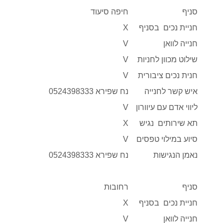
סניף
חיפה סיעוד
חניית נכים בסניף
X
חנייה לוואן
V
שילוט מכוון לחניות
V
חנית נכים ציבורית
V
איש קשר לחנייה
נח שפירא 0524398333
ליווי אדם עם עיוורון
V
תא שירותים נגיש
X
סיוע במילוי טפסים
V
נאמן הנגישות
נח שפירא 0524398333
סניף
רחובות
חניית נכים בסניף
X
חנייה לוואן
V