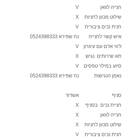
חנייה לוואן
V
שילוט מכוון לחניות
X
חנית נכים ציבורית
V
איש קשר לחנייה
נח שפירא 0524398333
ליווי אדם עם עיוורון
V
תא שירותים נגיש
X
סיוע במילוי טפסים
V
נאמן הנגישות
נח שפירא 0524398333
סניף
אשדוד
חניית נכים בסניף
X
חנייה לוואן
X
שילוט מכוון לחניות
X
חנית נכים ציבורית
V