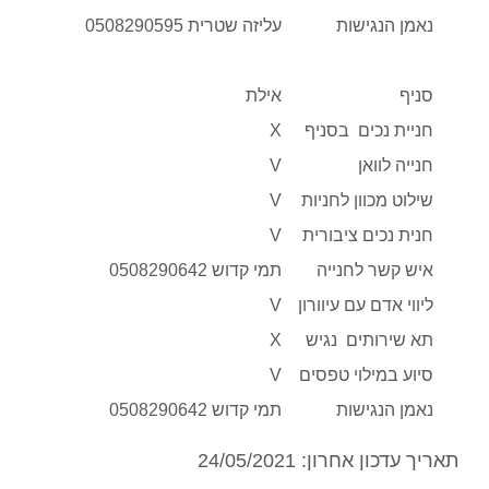
נאמן הנגישות
עליזה שטרית 0508290595
סניף
אילת
חניית נכים בסניף
X
חנייה לוואן
V
שילוט מכוון לחניות
V
חנית נכים ציבורית
V
איש קשר לחנייה
תמי קדוש 0508290642
ליווי אדם עם עיוורון
V
תא שירותים נגיש
X
סיוע במילוי טפסים
V
נאמן הנגישות
תמי קדוש 0508290642
תאריך עדכון אחרון: 24/05/2021