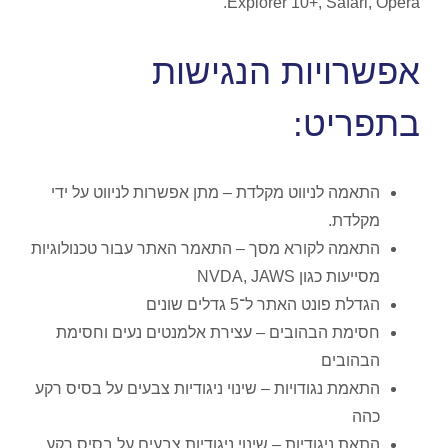
Explorer 10+, Safari, Opera.
אפשרויות הנגישות
בתפריט:
התאמה לניווט מקלדת – מתן אפשרות לניווט על ידי
מקלדת.
התאמה לקורא מסך – התאמר האתר עבור טכנולוגיות
מסייעות כגון NVDA, JAWS
הגדלת פונט האתר ל־5 גדלים שונים
חסימת הבהובים – עצירת אלמנטים נעים וחסימת
הבהובים
התאמת נגודויות – שינוי ניגודיות צבעים על בסיס רקע
כהה
התאת ניגודיות – שינוי ניגודיות צבעים על בסיס רקע