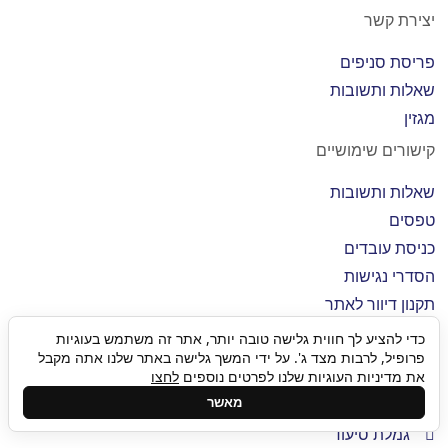
יצירת קשר
פריסת סניפים
שאלות ותשובות
מגזין
קישורים שימושיים
שאלות ותשובות
טפסים
כניסת עובדים
הסדרי נגישות
תקנון דיוור לאתר
תנאי שימוש ומדיניות פרטיות
כדי להציע לך חווית גלישה טובה יותר, אתר זה משתמש בעוגיות
פרופיל, לרבות מצד ג'. על ידי המשך גלישה באתר שלנו אתה מקבל
שירותי סיעוד
את מדיניות העוגיות שלנו לפרטים נוספים
לחצו
מאשר
מטפלת סיעודית
גמלת סיעוד