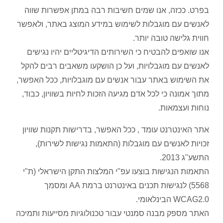
בפרט. ככזה, אנו שמים חשיבות רבה במתן אפשרות שווה
לאנשים עם מוגבלות לשימוש במידע המוצג באתר, ולאפשר
חווית גלישה טובה יותר.
אנו שואפים להבטיח כי השירותים הדיגיטליים יהיו נגישים
לאנשים עם מוגבלויות, ועל כן הושקעו משאבים רבים להקל
את השימוש באתר עבור אנשים עם מוגבלויות, ככל האפשר,
מתוך אמונה כי לכל אדם מגיעה הזכות לחיות בשוויון, כבוד,
נוחות ועצמאות.
אתר האינטרנט עומד , ככל האפשר, בדרישות תקנות שוויון
זכויות לאנשים עם מוגבלות (התאמות נגישות לשירות),
התשע"ג 2013.
התאמות הנגישות בוצעו עפ"י המלצות התקן הישראלי (ת"י
5568) לנגישות תכנים באינטרנט ברמת AA ומסמך
WCAG2.0 הבינלאומי.
האתר מספק מבנה סמנטי עבור טכנולוגיות מסייעות ותמיכה