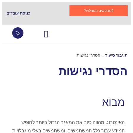
מחפשים מטפל/ת?
כניסת עובדים
עובדים זרים
צור קשר
שירותי סיעוד
גמלת סיעוד
קהילות תומכות בתגבור
שאלות ותשובות
תיגבור סיעוד
»
הסדרי נגישות
הסדרי נגישות
מבוא
האינטרנט מהווה כיום את המאגר הגדול ביותר לחופש
המידע עבור כלל המשתמשים, ומשתמשים בעלי מוגבלויות