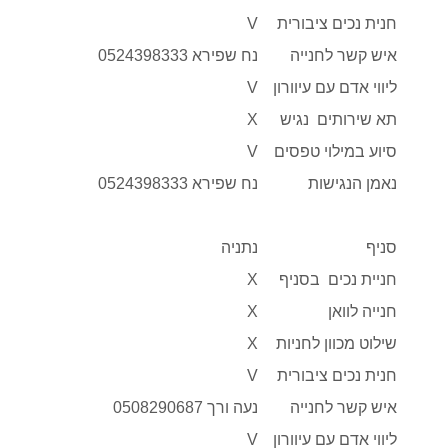
חנית נכים ציבורית
V
איש קשר לחנייה
נח שפירא 0524398333
ליווי אדם עם עיוורון
V
תא שירותים נגיש
X
סיוע במילוי טפסים
V
נאמן הנגישות
נח שפירא 0524398333
סניף
נתניה
חניית נכים בסניף
X
חנייה לוואן
X
שילוט מכוון לחניות
X
חנית נכים ציבורית
V
איש קשר לחנייה
נעה ורך 0508290687
ליווי אדם עם עיוורון
V