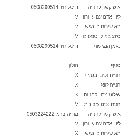
איש קשר לחנייה
רויטל חיון 0508290514
ליווי אדם עם עיוורון
V
תא שירותים נגיש
V
סיוע במילוי טפסים
V
נאמן הנגישות
רויטל חיון 0508290514
סניף
חולון
חניית נכים בסניף
X
חנייה לוואן
X
שילוט מכוון לחניות
X
חנית נכים ציבורית
V
איש קשר לחנייה
מוריה ברמן 0503224222
ליווי אדם עם עיוורון
V
תא שירותים נגיש
X