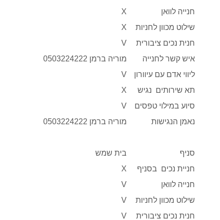
חנייה לוואן
X
שילוט מכוון לחניות
X
חנית נכים ציבורית
V
איש קשר לחנייה
מוריה ברמן 0503224222
ליווי אדם עם עיוורון
V
תא שירותים נגיש
X
סיוע במילוי טפסים
V
נאמן הנגישות
מוריה ברמן 0503224222
סניף
בית שמש
חניית נכים בסניף
X
חנייה לוואן
V
שילוט מכוון לחניות
V
חנית נכים ציבורית
V