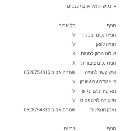
נגישות אירועים / כנסים
סניף
תל אביב
חניית נכים בסניף
V
חנייה לוואן
V
שילוט מכוון לחניות
X
חנית נכים ציבורית
X
איש קשר לחנייה
שמחה אביב 0528754310
ליווי אדם עם עיוורון
V
תא שירותים נגיש
V
סיוע במילוי טפסים
V
נאמן הנגישות
שמחה אביב 0528754310
סניף
בת ים