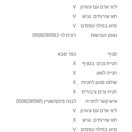
ליווי אדם עם עיוורון
V
תא שירותים נגיש
V
סיוע במילוי טפסים
V
נאמן הנגישות
רונית לוי 0508290563
סניף
כפר סבא
חניית נכים בסניף
X
חנייה לוואן
X
שילוט מכוון לחניות
X
חנית נכים ציבורית
X
איש קשר לחנייה
לבנה פינקלשטיין 0508290565
ליווי אדם עם עיוורון
V
תא שירותים נגיש
X
סיוע במילוי טפסים
V