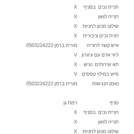
חניית נכים בסניף
X
חנייה לוואן
X
שילוט מכוון לחניות
X
חנית נכים ציבורית
X
איש קשר לחנייה
מוריה ברמן 0503224222
ליווי אדם עם עיוורון
V
תא שירותים נגיש
X
סיוע במילוי טפסים
V
נאמן הנגישות
מוריה ברמן 0503224222
סניף
רמת גן
חניית נכים בסניף
X
חנייה לוואן
X
שילוט מכוון לחניות
X