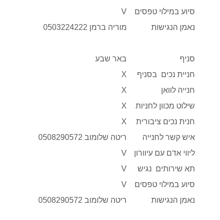
סיוע במילוי טפסים
V
נאמן הנגישות
מוריה ברמן 0503224222
סניף
באר שבע
חניית נכים בסניף
X
חנייה לוואן
X
שילוט מכוון לחניות
X
חנית נכים ציבורית
X
איש קשר לחנייה
ריטה שלומוב 0508290572
ליווי אדם עם עיוורון
V
תא שירותים נגיש
V
סיוע במילוי טפסים
V
נאמן הנגישות
ריטה שלומוב 0508290572