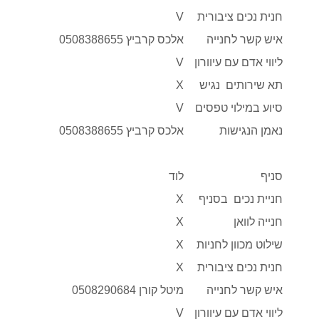
חנית נכים ציבורית
V
איש קשר לחנייה
אלכס קרביץ 0508388655
ליווי אדם עם עיוורון
V
תא שירותים נגיש
X
סיוע במילוי טפסים
V
נאמן הנגישות
אלכס קרביץ 0508388655
סניף
לוד
חניית נכים בסניף
X
חנייה לוואן
X
שילוט מכוון לחניות
X
חנית נכים ציבורית
X
איש קשר לחנייה
מיטל קורן 0508290684
ליווי אדם עם עיוורון
V