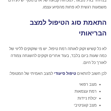
במיוחד בגיל מבוגר, לנוכחות קבועה של אדם נוסף יש לעיתים
משמעות רגשית לא פחות מהסיוע עצמו.
התאמת סוג הטיפול למצב
הבריאותי
לא כל קשיש זקוק לאותה רמת טיפול. יש מי שזקוקים לליווי של
כמה שעות ביום בלבד, בעוד אחרים זקוקים להשגחה צמודה
לאורך כל היום.
לכן חשוב להתאים
טיפול סיעודי
למצב האמיתי של המטופל:
מצב רפואי
רמת עצמאות
יכולת ניידות
מצב קוגניטיבי