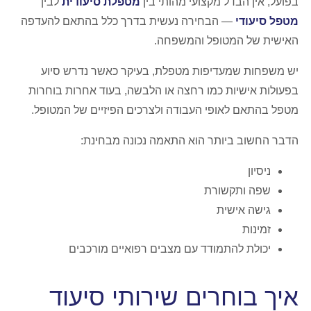
בפועל, אין הבדל מקצועי מהותי בין
מטפלת סיעודית
לבין
מטפל סיעודי
— הבחירה נעשית בדרך כלל בהתאם להעדפה
האישית של המטופל והמשפחה.
יש משפחות שמעדיפות מטפלת, בעיקר כאשר נדרש סיוע
בפעולות אישיות כמו רחצה או הלבשה, בעוד אחרות בוחרות
מטפל בהתאם לאופי העבודה ולצרכים הפיזיים של המטופל.
הדבר החשוב ביותר הוא התאמה נכונה מבחינת:
ניסיון
שפה ותקשורת
גישה אישית
זמינות
יכולת להתמודד עם מצבים רפואיים מורכבים
איך בוחרים שירותי סיעוד