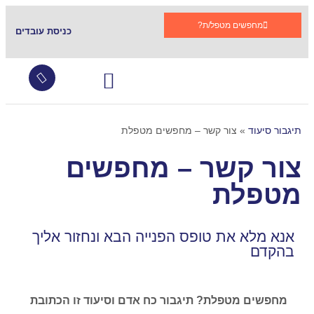
מחפשים מטפל/ת?
כניסת עובדים
עובדים זרים
צור קשר
שירותי סיעוד
גמלת סיעוד
קהילות תומכות בתגבור
שאלות ותשובות
תיגבור סיעוד
»
צור קשר – מחפשים מטפלת
צור קשר – מחפשים
מטפלת
אנא מלא את טופס הפנייה הבא ונחזור אליך
בהקדם
מחפשים מטפלת? תיגבור כח אדם וסיעוד זו הכתובת