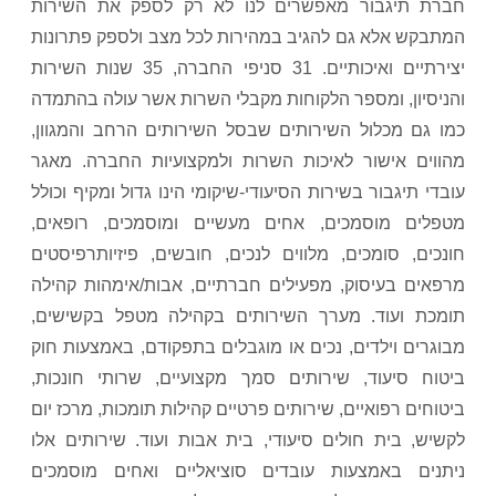
חברת תיגבור מאפשרים לנו לא רק לספק את השירות
המתבקש אלא גם להגיב במהירות לכל מצב ולספק פתרונות
יצירתיים ואיכותיים. 31 סניפי החברה, 35 שנות השירות
והניסיון, ומספר הלקוחות מקבלי השרות אשר עולה בהתמדה
כמו גם מכלול השירותים שבסל השירותים הרחב והמגוון,
מהווים אישור לאיכות השרות ולמקצועיות החברה. מאגר
עובדי תיגבור בשירות הסיעודי-שיקומי הינו גדול ומקיף וכולל
מטפלים מוסמכים, אחים מעשיים ומוסמכים, רופאים,
חונכים, סומכים, מלווים לנכים, חובשים, פיזיותרפיסטים
מרפאים בעיסוק, מפעילים חברתיים, אבות/אימהות קהילה
תומכת ועוד. מערך השירותים בקהילה מטפל בקשישים,
מבוגרים וילדים, נכים או מוגבלים בתפקודם, באמצעות חוק
ביטוח סיעוד, שירותים סמך מקצועיים, שרותי חונכות,
ביטוחים רפואיים, שירותים פרטיים קהילות תומכות, מרכז יום
לקשיש, בית חולים סיעודי, בית אבות ועוד. שירותים אלו
ניתנים באמצעות עובדים סוציאליים ואחים מוסמכים